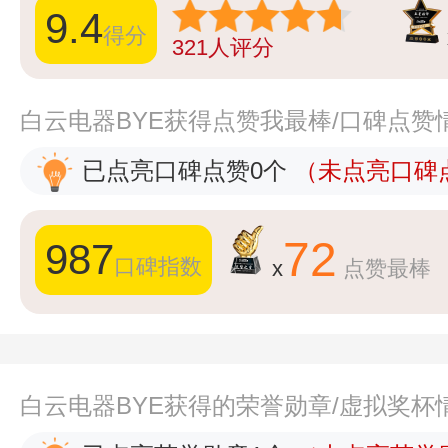
9.4
得分
321
人评分
白云电器BYE获得点赞我最棒/口碑点赞
已点亮口碑点赞0个
（未点亮口碑点
72
987
口碑指数
x
点赞最棒
白云电器BYE获得的荣誉勋章/虚拟奖杯