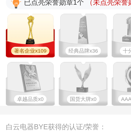
已点亮荣誉勋章1个
（未点亮荣誉勋
著名企业x109
经典品牌x36
十
卓越品质x0
国货大牌x0
AA
白云电器BYE获得的认证/荣誉：