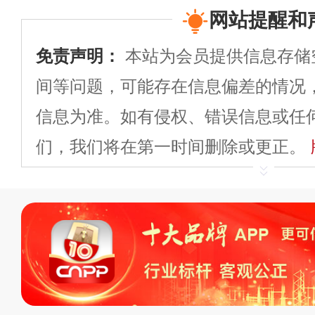
网站提醒和
免责声明：
本站为会员提供信息存储
间等问题，可能存在信息偏差的情况
信息为准。如有侵权、错误信息或任
们，我们将在第一时间删除或更正。
申请删除>>
平台自有内容（文字、
标、LOGO 等）知识产权归本站所
复制、转载、商用。本站不生产产品
不代理、不招商、不提供中介服务。
持投资购买的观点或意见，页面信息