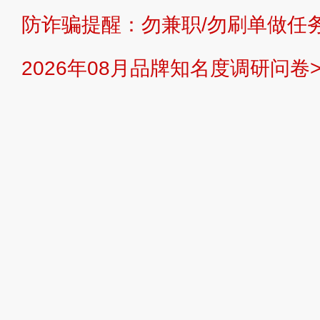
防诈骗提醒：勿兼职/勿刷单做任务
提交说明：
快速提交发布>>
提交品
2026年08月品牌知名度调研问卷>