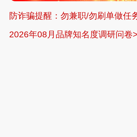
防诈骗提醒：勿兼职/勿刷单做任务
提交说明：
快速提交发布>>
提交品
2026年08月品牌知名度调研问卷>