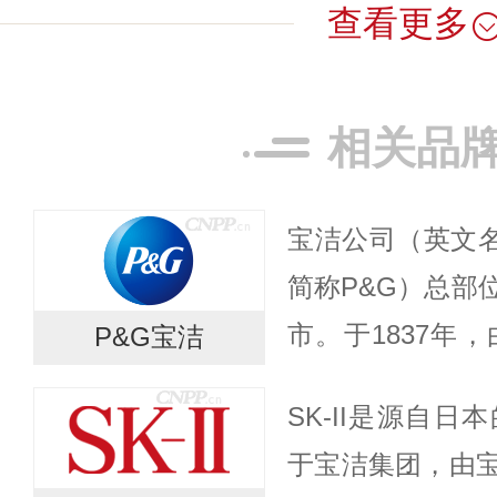
查看更多
相关品
宝洁公司（英文名称：P
简称P&G）总部
市。于1837年，由
P&G宝洁
Procter）和
SK-II是源自
Gamb...
于宝洁集团，由