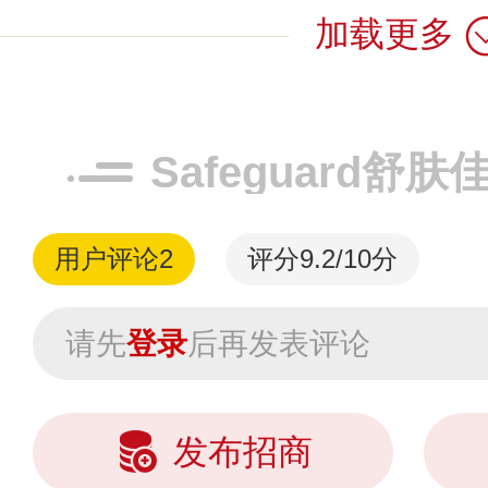
加载更多
定了其在刮胡刀领.
Safeguard舒
用户评论
2
评分9.2/10分
请先
登录
后再发表评论
发布招商