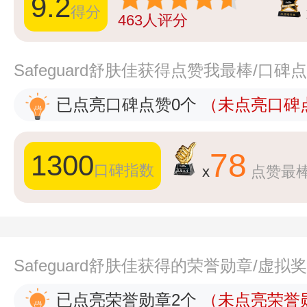
9.2
得分
463
人评分
Safeguard舒肤佳获得点赞我最棒/口碑
已点亮口碑点赞0个
（未点亮口碑点
78
1300
口碑指数
x
点赞最
Safeguard舒肤佳获得的荣誉勋章/虚拟
已点亮荣誉勋章2个
（未点亮荣誉勋