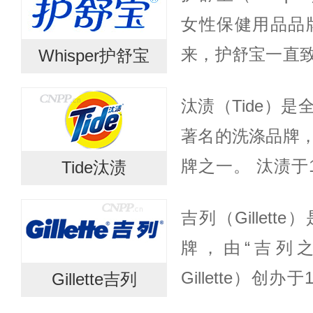
为全球小家电巨
女性保健用品品牌
获...
来，护舒宝一直
Whisper护舒宝
日用护理产品。
汰渍（Tide）
宝洁公司护舒宝
著名的洗涤品牌
提...
牌之一。 汰渍于
Tide汰渍
于1995年进入
吉列（Gillet
平均每14个月就推
牌，由“吉列之父
Gillette）创办
Gillette吉列
品牌在美国国内的