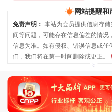
网站提醒和
免责声明：
本站为会员提供信息存储
间等问题，可能存在信息偏差的情况
信息为准。如有侵权、错误信息或任
们，我们将在第一时间删除或更正。
申请删除>>
平台自有内容（文字、
标、LOGO 等）知识产权归本站所
复制、转载、商用。本站不生产产品
不代理、不招商、不提供中介服务。
持投资购买的观点或意见，页面信息