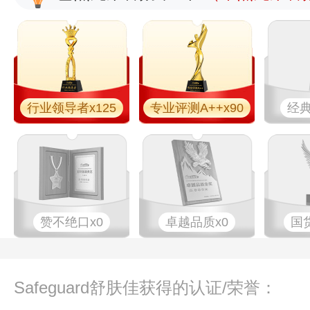
行业领导者x125
专业​评测A++x90
经典
赞不绝口x0
卓越品质x0
国
Safeguard舒肤佳获得的认证/荣誉：