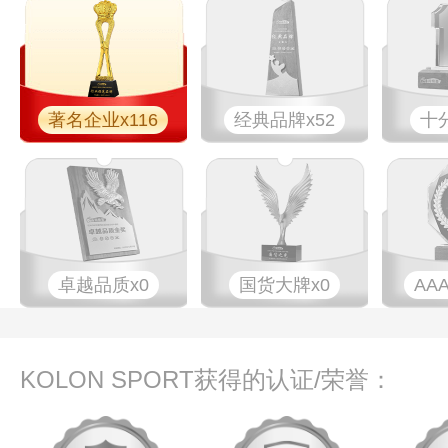
著名企业x116
经典品牌x52
十
卓越品质x0
国货大牌x0
AA
KOLON SPORT获得的认证/荣誉：