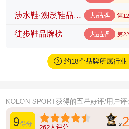
涉水鞋·溯溪鞋品牌榜
大品牌
第1
徒步鞋品牌榜
大品牌
第2
约18个品牌所属行
KOLON SPORT获得的五星好评/用户
9
得分
x
262
人评分