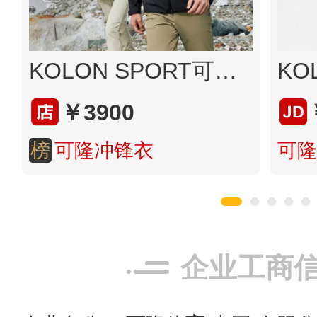
KOLON SPORT可隆冲锋衣2级防泼水防风男女户外冲锋衣羽绒三合一
￥3900
榜
可隆冲锋衣
可隆
企业工商