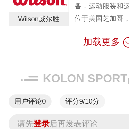
备，运动服装和
位于美国芝加哥
Wilson威尔胜
的创新、历史和
加载更多
球拍运动、棒球
球、足球和...
KOLON SPO
用户评论
0
评分9/10分
请先
登录
后再发表评论