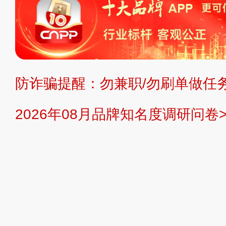
复制、转载、商用。本站不生产产品
不代理、不招商、不提供中介服务。
持投资购买的观点或意见，页面信息
防诈骗提醒：勿兼职/勿刷单做任务
提交说明：
快速提交发布>>
提交品
2026年08月品牌知名度调研问卷>