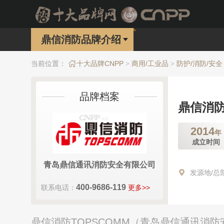
鼎信消防品牌介绍
当前位置：
十大品牌CNPP
商用/工业品
防护/消防/安全
>
>
品牌档案
鼎信消防
2014
年
成立时间
青岛鼎信通讯消防安全有限公司
发源地/总
400-9686-119
联系电话：
更多>>
鼎信消防TOPSCOMM（青岛鼎信通讯消防