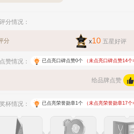
户评分情况：
10
评分
x
五星好评
碑点赞情况：
已点亮口碑点赞0个
（未点亮口碑点赞14个
给品牌点赞
拟奖杯情况：
已点亮荣誉勋章1个
（未点亮荣誉勋章17个