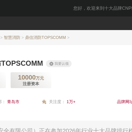
您好，欢迎来到十大品牌CNPP
智慧消防
鼎信消防TOPSCOMM
>
>
>
TOPSCOMM
我要认领
10000
万元
注册资本
部：
青岛市
关注度：
1万+
品牌网址
安全有限公司）正在参加2026年行业十大品牌排行