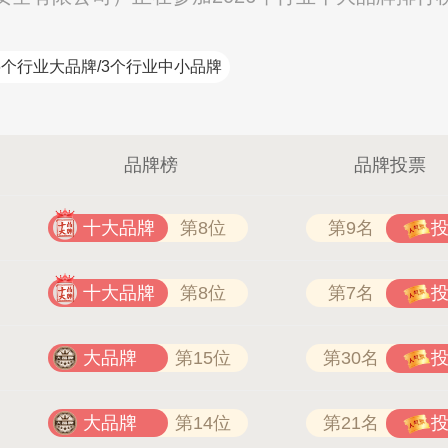
6个行业大品牌/3个行业中小品牌
品牌榜
品牌投票
十大品牌
第8位
第9名
十大品牌
第8位
第7名
大品牌
第15位
第30名
大品牌
第14位
第21名