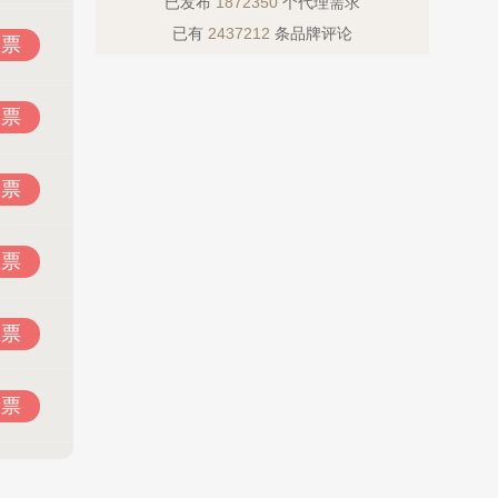
已发布
1872350
个代理需求
已有
2437212
条品牌评论
投票
投票
投票
投票
投票
投票