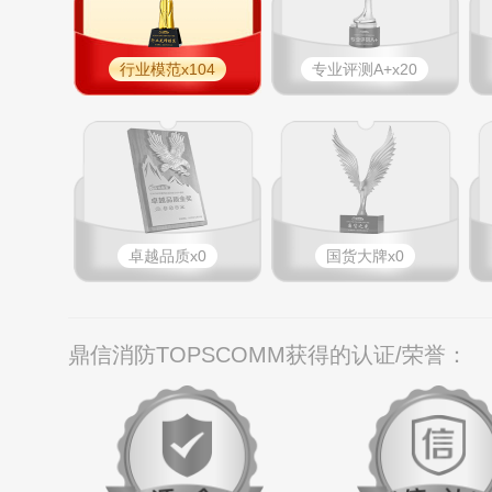
行业模范x104
专业评测A+x20
卓越品质x0
国货大牌x0
鼎信消防TOPSCOMM获得的认证/荣誉：