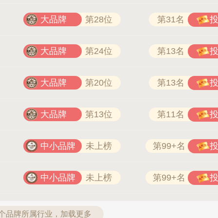
大品牌
第28位
第31名
大品牌
第24位
第13名
大品牌
第20位
第13名
大品牌
第13位
第11名
中小品牌
未上榜
第99+名
中小品牌
未上榜
第99+名
1个品牌所属行业，加载更多