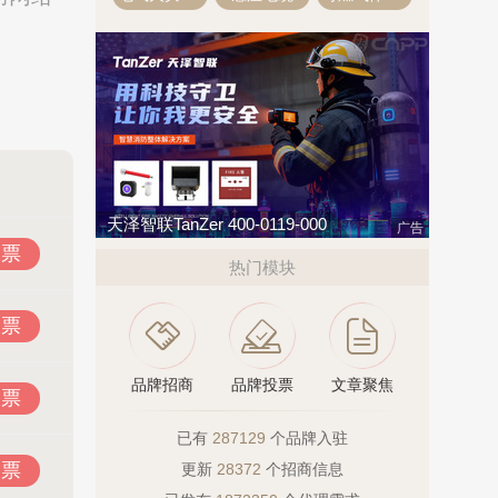
天泽智联TanZer 400-0119-000
广告
投票
热门模块
投票
品牌招商
品牌投票
文章聚焦
投票
已有
287129
个品牌入驻
投票
更新
28372
个招商信息