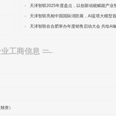
企业工商信息
人独资）