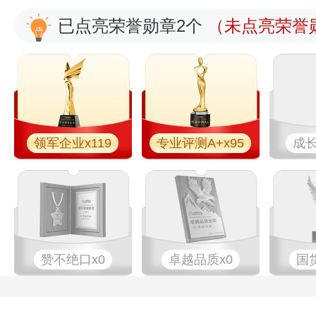
已点亮荣誉勋章2个
（未点亮荣誉勋
领军企业x119
专业评测A+x95
成长
赞不绝口x0
卓越品质x0
国