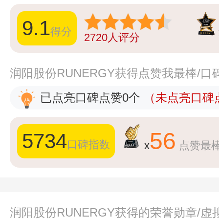
9.1
得分
2720
人评分
润阳股份RUNERGY获得点赞我最棒/
已点亮口碑点赞0个
（未点亮口碑点
56
5734
口碑指数
x
点赞最
润阳股份RUNERGY获得的荣誉勋章/