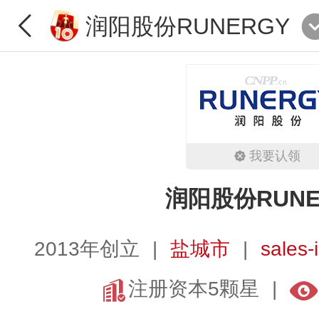
润阳股份RUNERGY
我要认领
润阳股份RUNE
2013年创立
盐城市
sales
注册资本5颗星