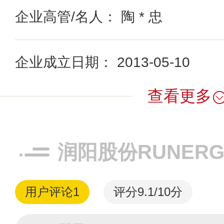
企业高管/名人： 陶 * 忠
企业成立日期： 2013-05-10
查看更多
润阳股份RUNER
用户评论
1
评分9.1/10分