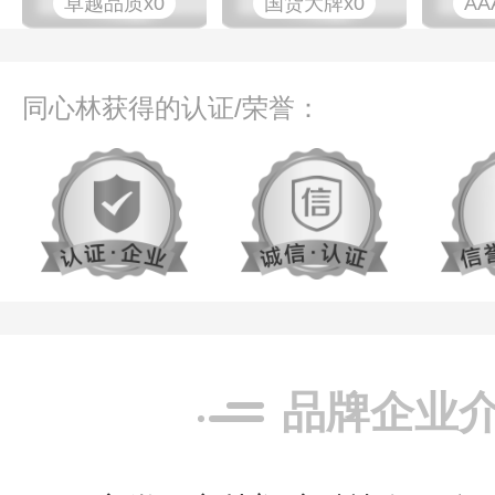
卓越品质x0
国货大牌x0
AA
同心林获得的认证/荣誉：
品牌企业