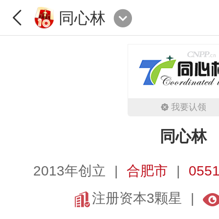
同心林
我要认领
同心林
2013年创立
合肥市
0551
注册资本3颗星