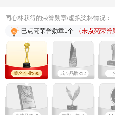
同心林获得的荣誉勋章/虚拟奖杯情况：
已点亮荣誉勋章1个
（未点亮荣誉勋
著名企业x95
成长品牌x12
十