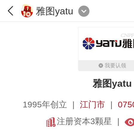
雅图yatu
我要认领
雅图yatu
1995年创立
江门市
075
注册资本3颗星