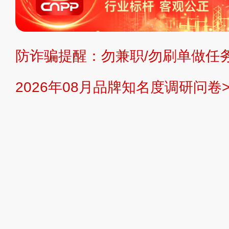
不代理、不招商、不提供中介服务。
持投资购买的观点或意见，页面信息
防诈骗提醒：勿兼职/勿刷单做任务
提交说明：
快速提交发布>>
提交品
2026年08月品牌知名度调研问卷>