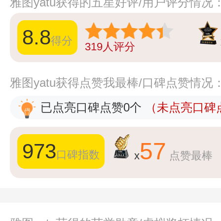
雅图yatu获得的五星好评/用户评分情况
8.8
得分
319
人评分
雅图yatu获得点赞我最棒/口碑点赞情况
已点亮口碑点赞0个
（未点亮口碑点
57
973
口碑指数
x
点赞最棒