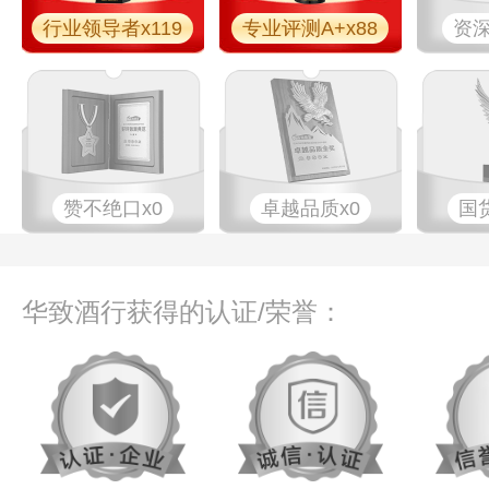
行业领导者x119
专业评测A+x88
资深
赞不绝口x0
卓越品质x0
国
华致酒行获得的认证/荣誉：