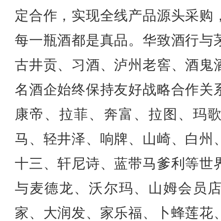
定合作，实现全线产品源头采购
每一瓶酒都是真品。华致酒行与
古井贡、习酒、泸州老窖、酒鬼
名酒企始终保持友好战略合作关
康帝、拉菲、奔富、拉图、玛
马、轻井泽、响牌、山崎、白州
十三、轩尼诗、蓝带马爹利等世
与麦德龙、沃尔玛、山姆会员
家、大润发、家乐福、卜蜂莲花