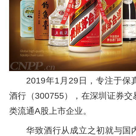
2019年1月29日，专注于
酒行（300755），在深圳证券
类流通A股上市企业。
华致酒行从成立之初就与国