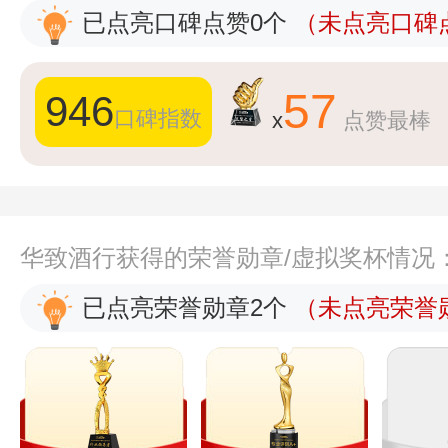
已点亮口碑点赞0个
（未点亮口碑点
57
946
口碑指数
x
点赞最棒
华致酒行获得的荣誉勋章/虚拟奖杯情况
已点亮荣誉勋章2个
（未点亮荣誉勋