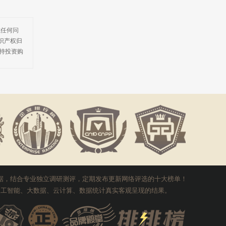
或任何问
识产权归
持投资购
数据，结合专业独立调研测评，定期发布更新网络评选的十大榜单！
I人工智能、大数据、云计算、数据统计真实客观呈现的结果。