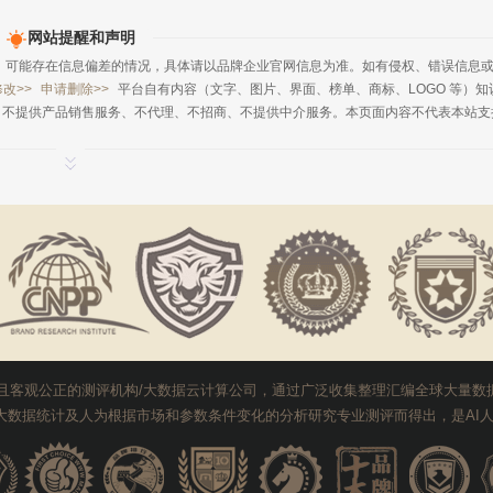
网站提醒和声明
，可能存在信息偏差的情况，具体请以品牌企业官网信息为准。如有侵权、错误信息
修改>>
申请删除>>
平台自有内容（文字、图片、界面、榜单、商标、LOGO 等）知
、不提供产品销售服务、不代理、不招商、不提供中介服务。本页面内容不代表本站支
悠久且客观公正的测评机构/大数据云计算公司，通过广泛收集整理汇编全球大量
基于大数据统计及人为根据市场和参数条件变化的分析研究专业测评而得出，是A