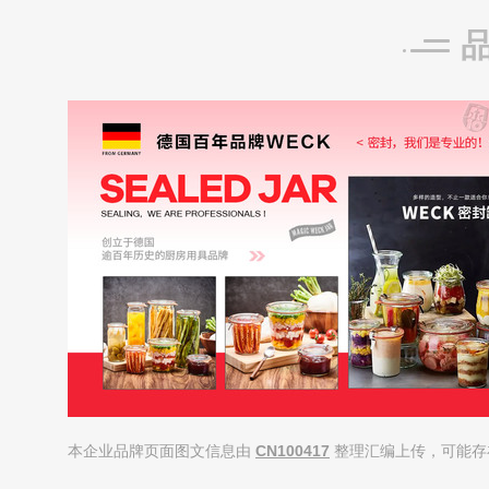
本企业品牌页面图文信息由
CN100417
整理汇编上传，可能存