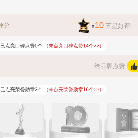
10
评分
x
五星好评
已点亮口碑点赞0个
（未点亮口碑点赞14个>>）
给品牌点赞
已点亮荣誉勋章2个
（未点亮荣誉勋章16个>>）