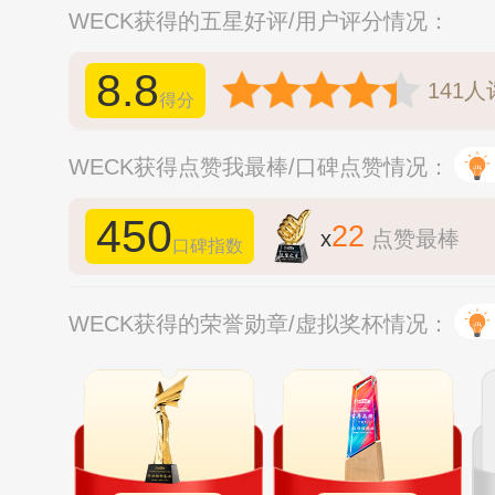
WECK获得的五星好评/用户评分情况：
8.8
141
人
得分
WECK获得点赞我最棒/口碑点赞情况：
450
22
x
点赞最棒
口碑指数
WECK获得的荣誉勋章/虚拟奖杯情况：