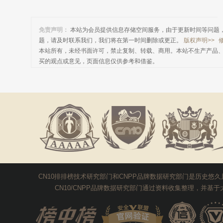
免责声明：
本站为会员提供信息存储空间服务，由于更新时间等问题
题，请及时联系我们，我们将在第一时间删除或更正。
版权声明>>
本站所有，未经书面许可，禁止复制、转载、商用。本站不生产产品
买的观点或意见，页面信息仅供参考和借鉴。
提交说明：
快速提交发布>>
提交品牌帮助>>
注册登录>>
CN10排排榜技术研究部门和CNPP品牌数据研究部门是历史
CN10/CNPP品牌数据研究部门通过资料收集整理，并