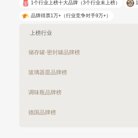
1个行业上榜十大品牌
（3个行业未上榜）
品牌得票1万+
（行业竞争对手9万+）
上榜行业
肯帝亚KEN
储存罐·密封罐品牌榜
玻璃器皿品牌榜
调味瓶品牌榜
德国品牌榜