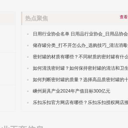
查
热点聚焦
日用行业协会名单 日用品行业协会_日用品协
储存罐分类_打不开怎么办_选购技巧_清洁消毒
如何清洗密封罐？如何保持密封罐的清洁和卫
嵊州厨具产业2024年产值目标300亿元
乐扣乐扣官方网店有哪些？乐扣乐扣授权网店