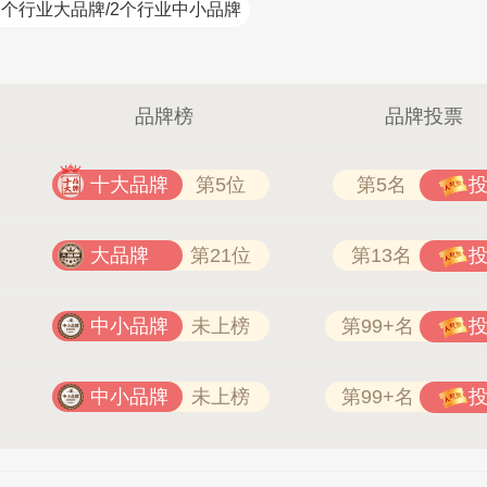
1个行业大品牌/2个行业中小品牌
品牌榜
品牌投票
TIER 4006-026-011
万嘉WANJIA 400-861-6677
十大品牌
第5位
第5名
大品牌
第21位
第13名
中小品牌
未上榜
第99+名
中小品牌
未上榜
第99+名