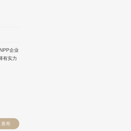
NPP企业
择有实力
发布