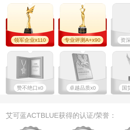
领军企业x110
专业评测A+x90
资深
赞不绝口x0
卓越品质x0
国
艾可蓝ACTBLUE获得的认证/荣誉：