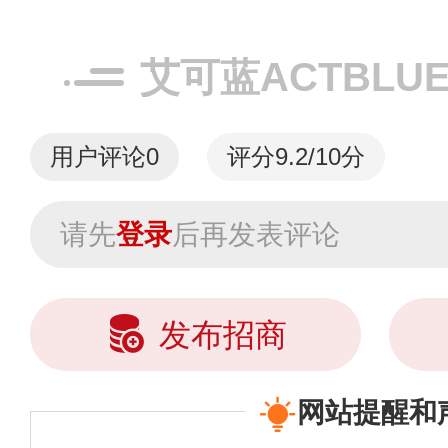
艾可蓝ACTBLU
用户评论
0
评分9.2/10分
请先
登录
后再发表评论
发布招商
网站提醒和