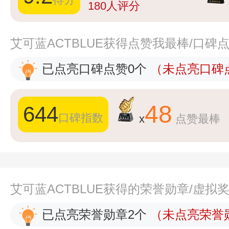
180
人评分
艾可蓝ACTBLUE获得点赞我最棒/口碑
已点亮口碑点赞0个
（未点亮口碑点
48
644
口碑指数
x
点赞最棒
艾可蓝ACTBLUE获得的荣誉勋章/虚拟
已点亮荣誉勋章2个
（未点亮荣誉勋