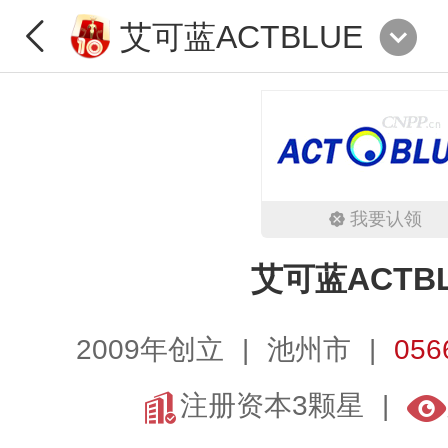
艾可蓝ACTBLUE
我要认领
艾可蓝ACTB
2009年创立
池州市
056
注册资本3颗星