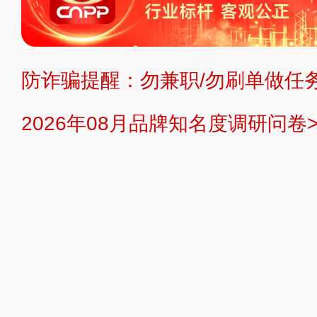
不代理、不招商、不提供中介服务。
持投资购买的观点或意见，页面信息
防诈骗提醒：勿兼职/勿刷单做任务
提交说明：
快速提交发布>>
提交品
2026年08月品牌知名度调研问卷>