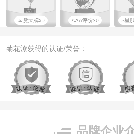
国货大牌x0
AAA评价x0
3星
菊花漆获得的认证/荣誉：
品牌企业