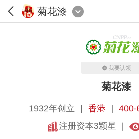
菊花漆
我要认领
菊花漆
1932年创立
香港
400-
注册资本3颗星