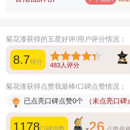
菊花漆获得的五星好评/用户评分情况：
8.7
得分
483
人评分
菊花漆获得点赞我最棒/口碑点赞情况：
已点亮口碑点赞0个
（未点亮口碑点
26
1178
口碑指数
x
点赞最