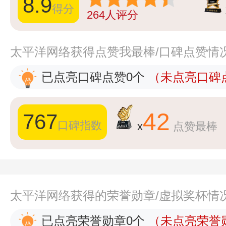
8.9
得分
264
人评分
太平洋网络获得点赞我最棒/口碑点赞情
已点亮口碑点赞0个
（未点亮口碑点
42
767
口碑指数
x
点赞最棒
太平洋网络获得的荣誉勋章/虚拟奖杯情
已点亮荣誉勋章0个
（未点亮荣誉勋