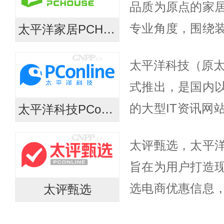
品质为原点的家
专业角度，围绕
太平洋家居PCHOUSE
供全方位的装修
太平洋科技（原太
活品质的家居消
式推出，是国内
及优质...
的大型IT资讯网
太平洋科技PConline
于为国内IT企
太评甄选，太平
威、专业的IT资讯服务
旨在为用户打造
选电商优惠信息
太评甄选
物决策；原创频