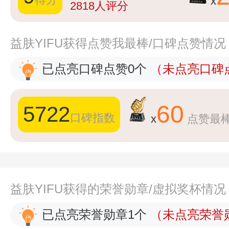
x
2818
人评分
益肤YIFU获得点赞我最棒/口碑点赞情况
已点亮口碑点赞0个
（未点亮口碑点
60
5722
口碑指数
x
点赞最
益肤YIFU获得的荣誉勋章/虚拟奖杯情况
已点亮荣誉勋章1个
（未点亮荣誉勋