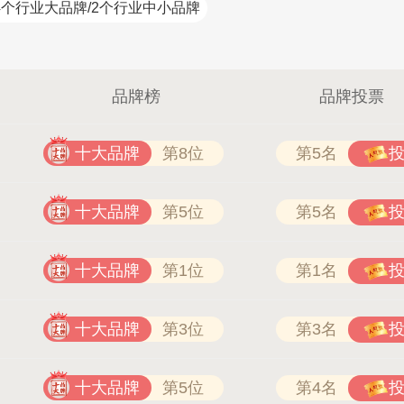
4个行业大品牌/2个行业中小品牌
品牌榜
品牌投票
十大品牌
第8位
第5名
十大品牌
第5位
第5名
十大品牌
第1位
第1名
十大品牌
第3位
第3名
十大品牌
第5位
第4名