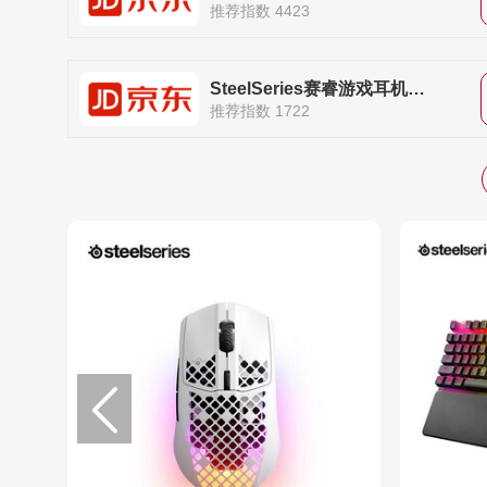
推荐指数 4423
SteelSeries赛睿游戏耳机旗舰店
推荐指数 1722