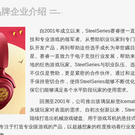
品牌企业介绍
自2001年成立以来，SteelSeries赛睿便
技和专业游戏的领军者。从赞助职业玩家到专门
队开发产品，再到帮助这些选手成长为举世瞩目
星。赛睿一直致力于电子竞技行业发展，帮助来
地的狂热游戏玩家。
SteelSeries与职业队伍
不仅仅是赞助，更是紧密的合作伙伴。通过和这
手保持密切合作，使得SteelSeries能够不断优
保它们能够满足各个水平阶段玩家的使用需求。
回溯至2001年，公司推出玻璃鼠标垫Icema
灰级玩家对表面的需求。自初次创新以来，SteelSe
陆续打造出机械游戏键盘、用于游戏耳机的悬挂
eelSeries专注于打造专业级游戏的产品，以超越想象的程度推动着行