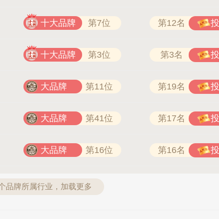
十大品牌
第7位
第12名
十大品牌
第3位
第3名
大品牌
第11位
第19名
大品牌
第41位
第17名
大品牌
第16位
第16名
3个品牌所属行业，加载更多