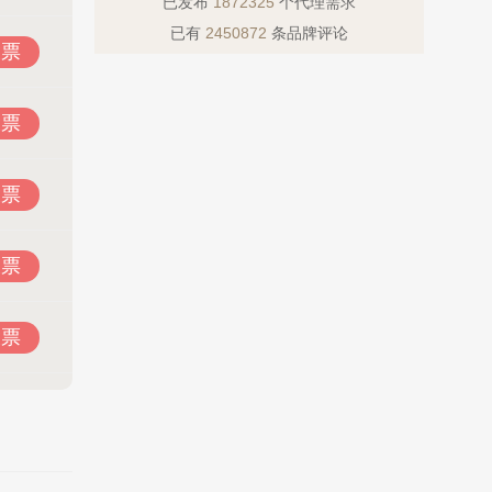
已发布
1872325
个代理需求
已有
2450872
条品牌评论
投票
投票
投票
投票
投票