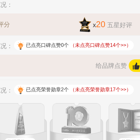
情况：
20
评分
x
五星好评
情况：
已点亮口碑点赞0个
（未点亮口碑点赞14个>>）
给品牌点赞
情况：
已点亮荣誉勋章2个
（未点亮荣誉勋章17个>>）