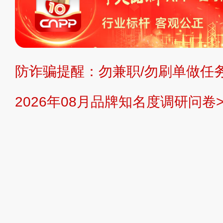
不代理、不招商、不提供中介服务。
持投资购买的观点或意见，页面信息
防诈骗提醒：勿兼职/勿刷单做任务
提交说明：
快速提交发布>>
提交品
2026年08月品牌知名度调研问卷>