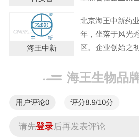
已拥有3家在全
北京海王中新药业
志着海王集团在
年，坐落于风光
的消费者提...
区。企业创始之
海王中新
试验药厂。200
为“北京中新制药
海王生物品
平...
用户评论
0
评分8.9/10分
请先
登录
后再发表评论