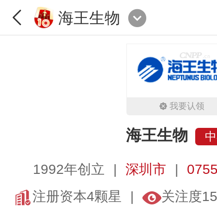
海王生物
我要认领
海王生物
中
1992年创立
深圳市
0755
注册资本4颗星
关注度15