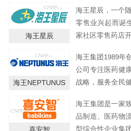
海王星辰，一个随
零售业兴起而诞生
家社区零售药店开
海王星辰
家健康连锁药房分
海王集团1989
城市的嬗变，线上线
公司专注医药健
战略，服务全民
海王NEPTUNUS
服务，持续推进
海王集团是一家
国医药健康行业
品制造、医药物
能力较...
型综合性企业集
喜安智