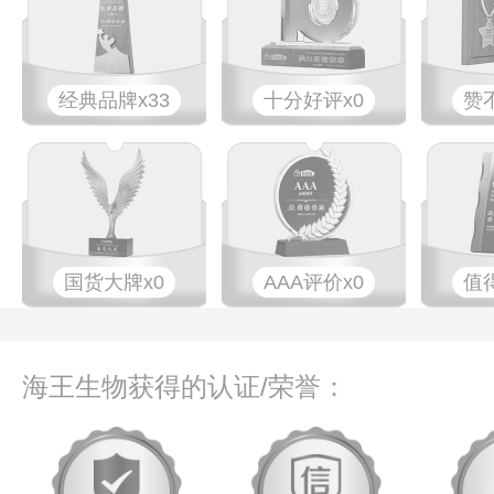
经典品牌x33
十分好评x0
赞
国货大牌x0
AAA评价x0
值
海王生物获得的认证/荣誉：