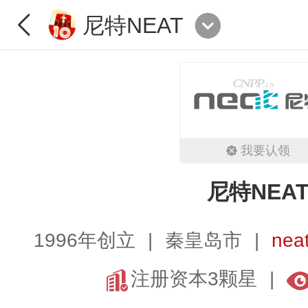
尼特NEAT
我要认领
尼特NEA
1996年创立
秦皇岛市
nea
注册资本3颗星