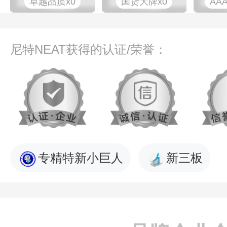
卓越品质x0
国货大牌x0
AA
尼特NEAT获得的认证/荣誉：
专精特新小巨人
新三板