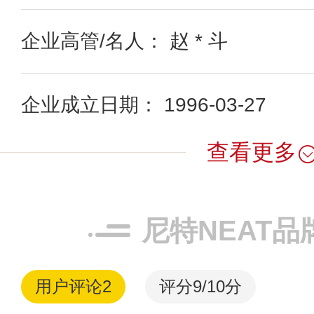
企业高管/名人： 赵 * 斗
企业成立日期： 1996-03-27
查看更多
尼特NEAT品
用户评论
2
评分9/10分