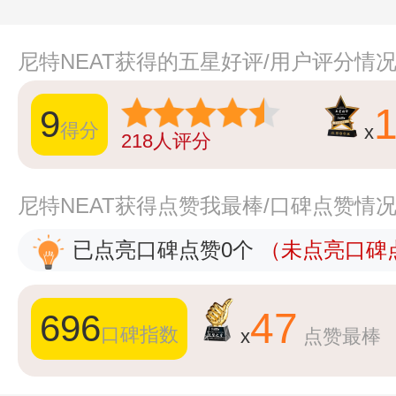
尼特NEAT获得的五星好评/用户评分情
9
得分
x
218
人评分
尼特NEAT获得点赞我最棒/口碑点赞情
已点亮口碑点赞0个
（未点亮口碑点
47
696
口碑指数
x
点赞最棒