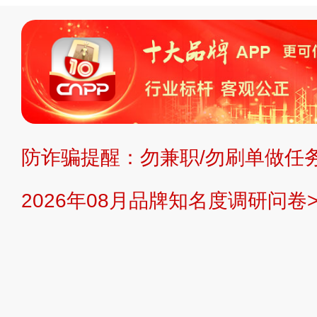
标、LOGO 等）知识产权归本站所
复制、转载、商用。本站不生产产品
不代理、不招商、不提供中介服务。
持投资购买的观点或意见，页面信息
防诈骗提醒：勿兼职/勿刷单做任务
提交说明：
快速提交发布>>
提交品
2026年08月品牌知名度调研问卷>