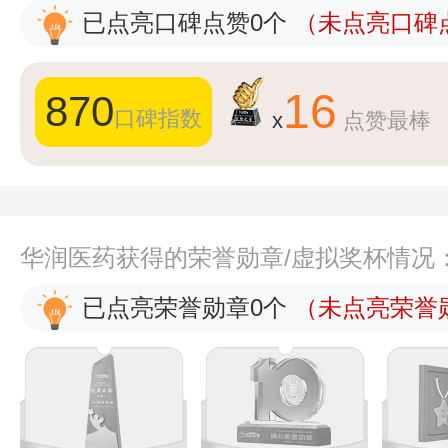
已点亮口碑点赞0个
（未点亮口碑点
16
870
口碑指数
x
点赞最棒
华润医药获得的荣誉勋章/虚拟奖杯情况
已点亮荣誉勋章0个
（未点亮荣誉勋