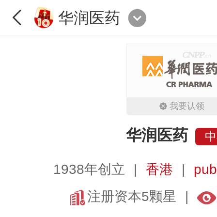
华润医药
我要认领
华润医药
中
1938年创立
香港
pub
注册资本5颗星