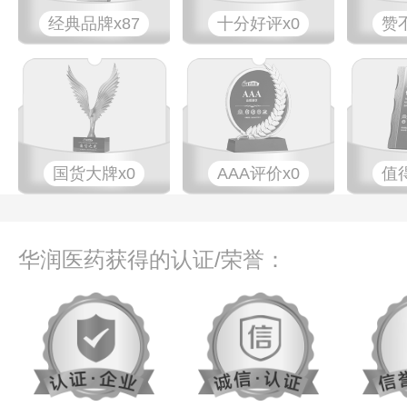
经典品牌x87
十分好评x0
赞
国货大牌x0
AAA评价x0
值
华润医药获得的认证/荣誉：