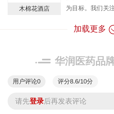
为目标。我们关
木棉花酒店
价值和相关利益
加载更多
程中体现独到的
将不断丰富...
华润医药品
用户评论
0
评分8.6/10分
请先
登录
后再发表评论