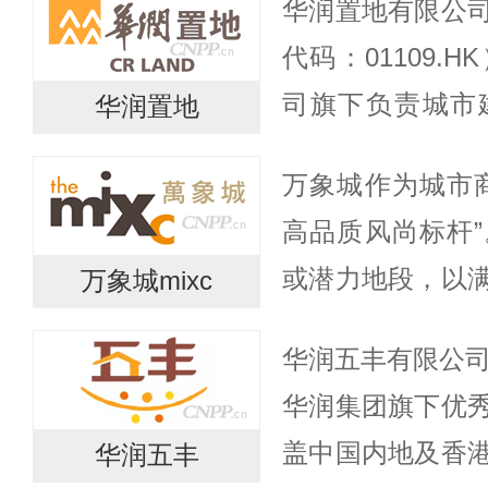
华润置地有限公
组成立华润（集团）
代码：01109.
司旗下负责城市
华润置地
1994年改组成立
万象城作为城市
所上市，2010年
高品质风尚标杆
或潜力地段，以
万象城mixc
人群的需求，用
华润五丰有限公司
位贵宾都能获得
华润集团旗下优
受。 万象城...
盖中国内地及香
华润五丰