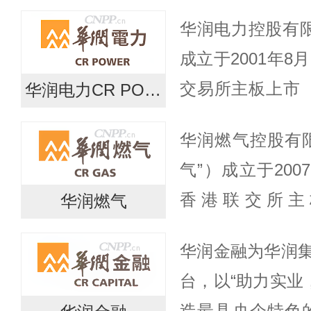
制品、调味品、
华润电力控股有限
务。目前，公司旗
成立于2001年8
丰...
交易所主板上市（
华润电力CR POWER
列香港恒生指数
华润燃气控股有
团旗下香港上市公
气”）成立于200
香港联交所主
华润燃气
1193.HK）。
华润金融为华润
包括香港特别行政区
台，以“助力实业
造最具央企特色