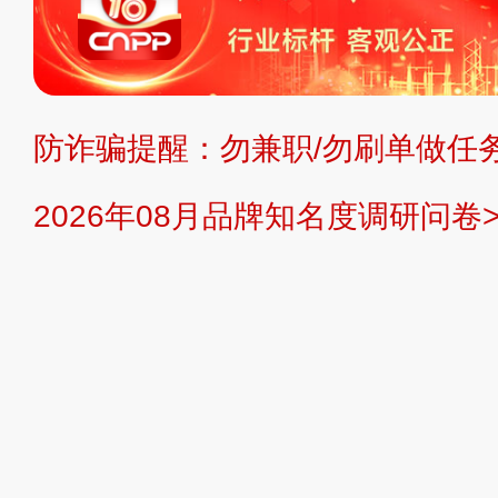
不代理、不招商、不提供中介服务。
持投资购买的观点或意见，页面信息
防诈骗提醒：勿兼职/勿刷单做任务
提交说明：
快速提交发布>>
提交品
2026年08月品牌知名度调研问卷>