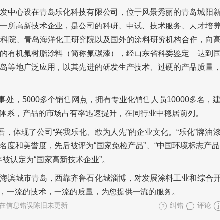
发中心设在青岛乐化科技有限公司，位于风景秀丽的青岛城阳
一所高新技术企业，是公司的科研、中试、技术服务、人才培
中科院、青岛海洋化工研究院以及国外的涂料研究机构合作，向
的有机氟树脂涂料（简称氟碳漆），经山东省科委鉴定，达到
岛等地广泛应用，以其先进的研发生产技术、过硬的产品质量
处，5000多个销售网点，拥有专业化销售人员10000多名，
体系，产品的市场占有率迅速提升，在同行业中稳居前列。
语，体现了公司“兴我乐化、敢为人先”的企业文化。“乐化”牌油
度和美誉度，先后被评为“国家免检产品”、“中国环境标志产品认
年被认定为“国家高新技术企业”。
海滨城市青岛，西靠齐鲁石化城淄博，对发展涂料工业和综合
，一流的技术，一流的质量，为您提供一流的服务。
在信息错误陈旧未更新
纠错
评论