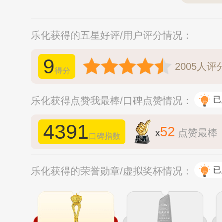
乐化获得的五星好评/用户评分情况：
9
2005
人评
得分
乐化获得点赞我最棒/口碑点赞情况：
已
4391
52
x
点赞最棒
口碑指数
乐化获得的荣誉勋章/虚拟奖杯情况：
已