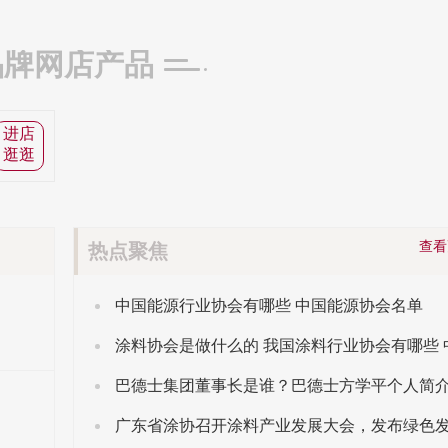
品牌网店产品
进店
逛逛
查
热点聚焦
中国能源行业协会有哪些 中国能源协会名单
巴德士集团董事长是谁？巴德士方学平个人简