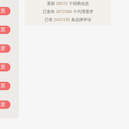
更新
28372
个招商信息
投票
已发布
1872350
个代理需求
已有
2437225
条品牌评论
投票
投票
投票
投票
投票