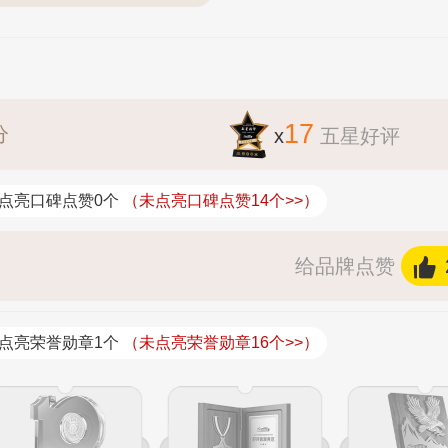
17
分
x
五星好评
点亮口碑点赞0个
（未点亮口碑点赞14个>>）
给品牌点赞
点亮荣誉勋章1个
（未点亮荣誉勋章16个>>）