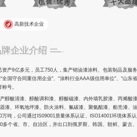
高新技术企业
品牌企业介绍
总资产9亿多元，员工750人，集产销油漆涂料、包装制品及服
全国守合同重信用企业”、“涂料行业AAA级信用单位”、“山东
誉称号。
产醇酸清漆、醇酸调和漆、醇酸磁漆、内外墙乳胶漆、丙烯酸
器漆、环氧地坪漆、防火涂料、氟碳漆、聚氨酯漆、船壳漆、
吨，公司通过IS09001质量体系认证、ISO14001环境体系认
国20多个省、市、自治区，并出口到俄罗斯、韩国、朝鲜、蒙古