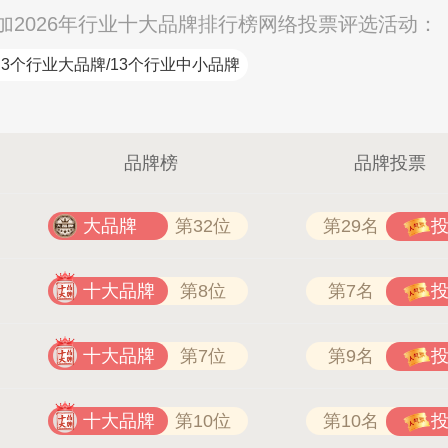
2026年行业十大品牌排行榜网络投票评选活动：
3个行业大品牌/13个行业中小品牌
品牌榜
品牌投票
大品牌
第32位
第29名
肯帝亚KENTIER 40
十大品牌
第8位
第7名
十大品牌
第7位
第9名
十大品牌
第10位
第10名