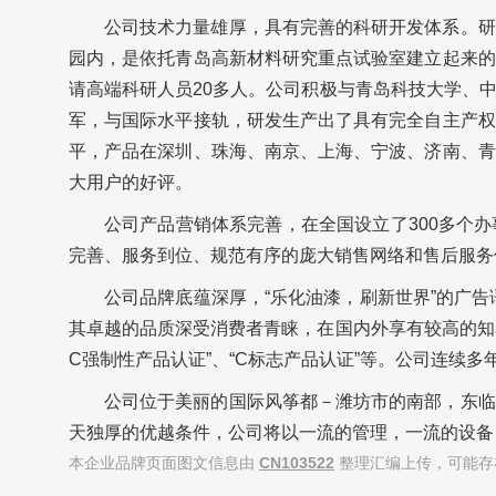
公司技术力量雄厚，具有完善的科研开发体系。研
园内，是依托青岛高新材料研究重点试验室建立起来的
请高端科研人员20多人。公司积极与青岛科技大学、
军，与国际水平接轨，研发生产出了具有完全自主产权
平，产品在深圳、珠海、南京、上海、宁波、济南、青
大用户的好评。
公司产品营销体系完善，在全国设立了300多个办事
完善、服务到位、规范有序的庞大销售网络和售后服务
公司品牌底蕴深厚，“乐化油漆，刷新世界”的广告
其卓越的品质深受消费者青睐，在国内外享有较高的知名
C强制性产品认证”、“C标志产品认证”等。公司连续多
公司位于美丽的国际风筝都－潍坊市的南部，东临
天独厚的优越条件，公司将以一流的管理，一流的设备
本企业品牌页面图文信息由
CN103522
整理汇编上传，可能存