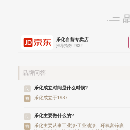
乐化自营专卖店
推荐指数 2832
品牌问答
乐化成立时间是什么时候?
乐化成立于1987
乐化主要做什么的?
乐化主要从事工业漆·工业油漆、环氧富锌底