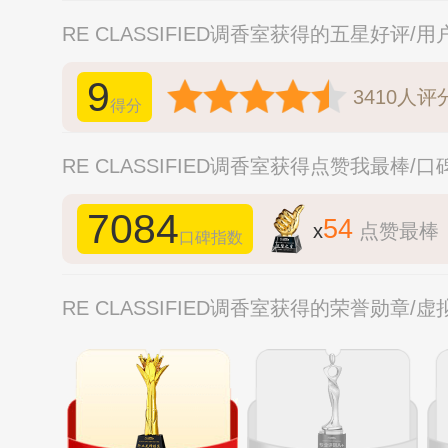
RE CLASSIFIED调香室获得的五星好评/
9
3410
人评
得分
RE CLASSIFIED调香室获得点赞我最棒/
7084
54
x
点赞最棒
口碑指数
RE CLASSIFIED调香室获得的荣誉勋章/