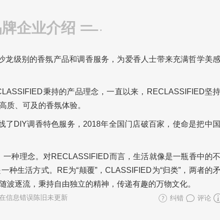
品牌企业介绍
希望通过沙龙级别的香氛产品和调香服务，为爱香人士带来充满哲学美
CLASSIFIED秉持的产品理念，一直以来，RECLASSIFIED
高质、可及的香氛体验。
6年上线了DIY调香特色服务，2018年全国门店破百家，使命是把中
事、一种理念。对RECLASSIFIED而言，生活就像是一瓶香中的
活方式。RE为“颠覆”，CLASSIFIED为“归类”，两者的
状，不随波逐流，秉持自由独立的精神，传递有趣的万物文化。
在信息错误陈旧未更新
纠错
评论