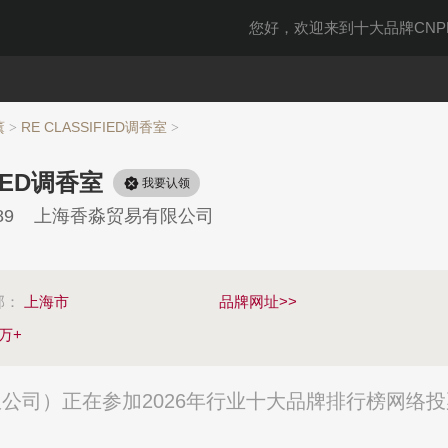
您好，欢迎来到十大品牌CNPP
薰
RE CLASSIFIED调香室
>
>
FIED调香室
我要认领
89
上海香淼贸易有限公司
部：
上海市
品牌网址>>
2万+
易有限公司）正在参加2026年行业十大品牌排行榜网络