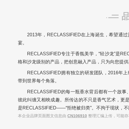
2013年，RECLASSIFIED在上海诞生，
宴。
RECLASSIFIED专注于香氛美学，“轻沙龙”是RE
格和沙龙级别的产品，把创意融入产品，只为向您提供
RECLASSIFIED拥有独立的研发团队，201
带到世界每个角落。
RECLASSIFIED的每一瓶香水背后都有一个故
彼此纠缠又相映成趣。所传达的不只是香气艺术，更是一种生
是RECLASSIFIED——“拒绝被归类”。不拘于现
本企业品牌页面图文信息由
CN106910
整理汇编上传，可能存