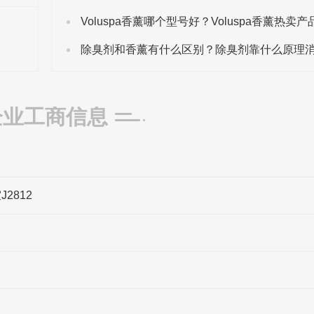
企业工商信息
2812