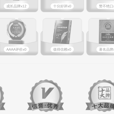
成长品牌x12
十分好评x0
赞不绝口x
AAAA评价x0
值得信赖x0
著名品牌x