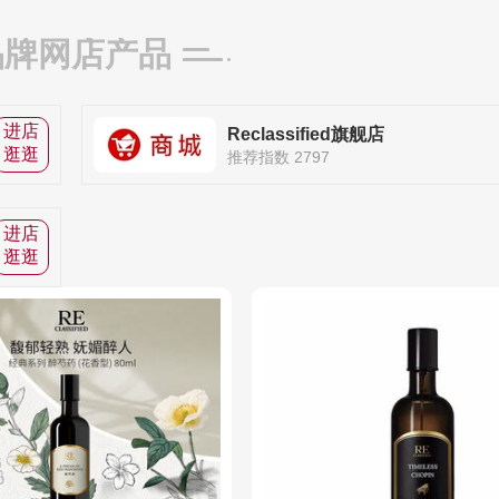
品牌网店产品
进店
Reclassified旗舰店
逛逛
推荐指数 2797
进店
逛逛