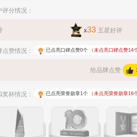
用户评分情况：
33
分
x
五星好评
口碑点赞情况：
已点亮口碑点赞0个
（未点亮口碑点赞14个
给品牌点赞
虚拟奖杯情况：
已点亮荣誉勋章1个
（未点亮荣誉勋章16个