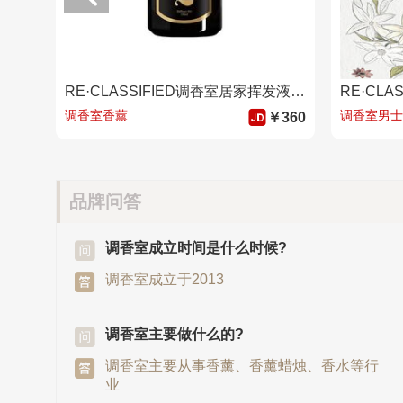
RE·CLASSIFIED调香室居家挥发液数字款室内香氛无火香薰送挥发藤条150ml 2
调香室香薰
调香室男士
￥360
品牌问答
调香室成立时间是什么时候?
调香室成立于2013
调香室主要做什么的?
调香室主要从事香薰、香薰蜡烛、香水等行
业