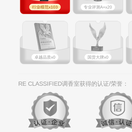
行业模范x103
专业评测A+x20
卓越品质x0
国货大牌x0
RE CLASSIFIED调香室获得的认证/荣誉：