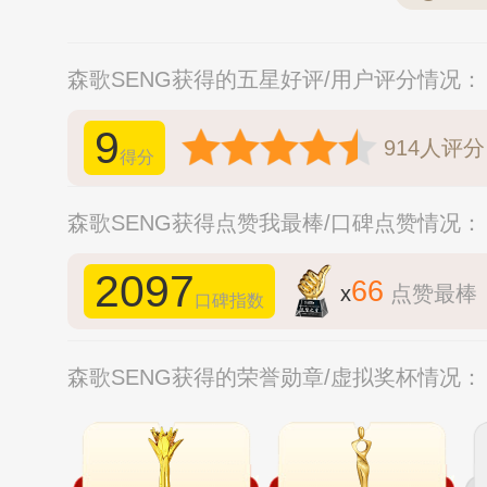
森歌SENG获得的五星好评/用户评分情况：
9
914
人评分
得分
森歌SENG获得点赞我最棒/口碑点赞情况：
2097
66
x
点赞最棒
口碑指数
森歌SENG获得的荣誉勋章/虚拟奖杯情况：