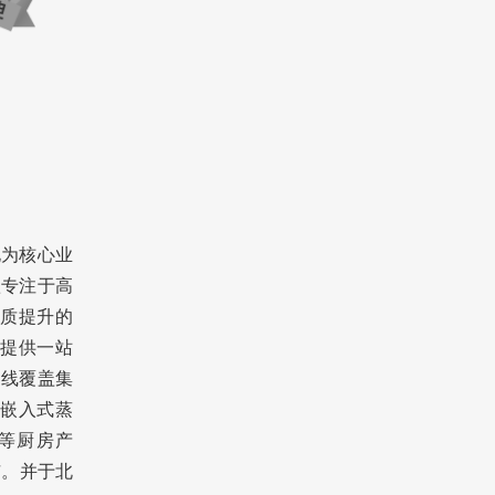
电为核心业
歌专注于高
质提升的
提供一站
品线覆盖集
嵌入式蒸
等厨房产
市。并于北