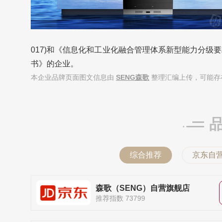
017)和《信息化和工业化融合管理体系新型能力分级要求》(
书》的企业。
本企业品牌页面图文信息由
SENG森歌
整理汇编上传，可能存
综合推荐
京东自
森歌（SENG）自营旗舰店
推荐指数 73799