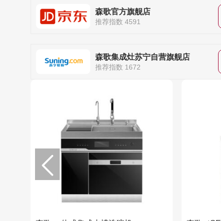
森歌官方旗舰店
推荐指数 4591
森歌集成灶苏宁自营旗舰店
推荐指数 1672