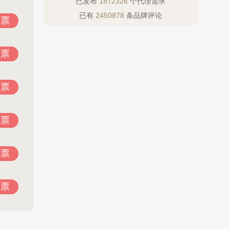
已发布
1872326
个代理需求
已有
2450878
条品牌评论
投票
投票
投票
投票
投票
投票