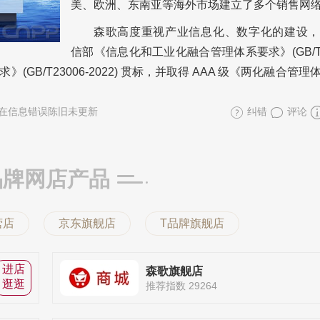
美、欧洲、东南亚等海外市场建立了多个销售网
森歌高度重视产业信息化、数字化的建设，
信部《信息化和工业化融合管理体系要求》(GB/T 2
GB/T23006-2022) 贯标，并取得 AAA 级《两化融合管
在信息错误陈旧未更新
纠错
评论
品牌网店产品
营店
京东旗舰店
T品牌旗舰店
进店
森歌旗舰店
逛逛
推荐指数 29264