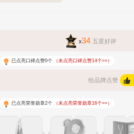
34
x
五星好评
已点亮口碑点赞0个
（未点亮口碑点赞14个>>）
给品牌点赞
已点亮荣誉勋章2个
（未点亮荣誉勋章16个>>）