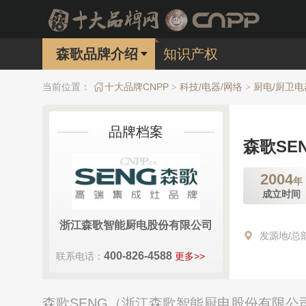
森歌品牌介绍
知识产权
当前位置：
十大品牌CNPP
科技/电器/网络
厨电/厨卫电
>
>
品牌档案
森歌SE
2004
年
成立时间
浙江森歌智能厨电股份有限公司
发源地/总
400-826-4588
联系电话：
更多>>
森歌SENG（浙江森歌智能厨电股份有限公