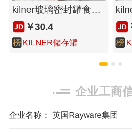
kilner玻璃密封罐食品级茶叶罐真空储物罐泡菜坛子果酱蜂蜜分装瓶 500ml
￥30.4
榜
KILNER储存罐
榜
企业工商
企业名称： 英国Rayware集团