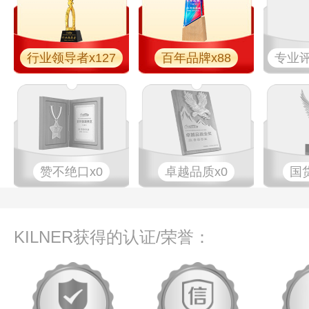
行业领导者x127
百年品牌x88
专业​评
赞不绝口x0
卓越品质x0
国
KILNER获得的认证/荣誉：