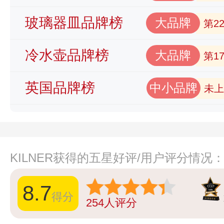
玻璃器皿品牌榜
大品牌
第2
冷水壶品牌榜
大品牌
第1
英国品牌榜
中小品牌
未上
KILNER获得的五星好评/用户评分情况
8.7
得分
254
人评分