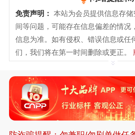
免责声明：
本站为会员提供信息存储
间等问题，可能存在信息偏差的情况
信息为准。如有侵权、错误信息或任
们，我们将在第一时间删除或更正。
申请删除>>
平台自有内容（文字、
标、LOGO 等）知识产权归本站所
复制、转载、商用。本站不生产产品
不代理、不招商、不提供中介服务。
持投资购买的观点或意见，页面信息
防诈骗提醒：勿兼职/勿刷单做任务