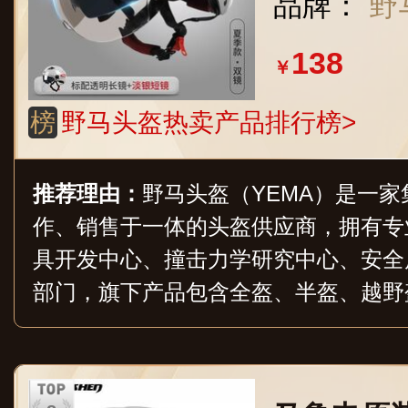
品牌：
野
淡灰字母
138
￥
榜
野马头盔热卖产品排行榜>
推荐理由：
野马头盔（YEMA）是一
作、销售于一体的头盔供应商，拥有专
具开发中心、撞击力学研究中心、安全
部门，旗下产品包含全盔、半盔、越野
大类上百个产品，覆盖电动车、摩托车