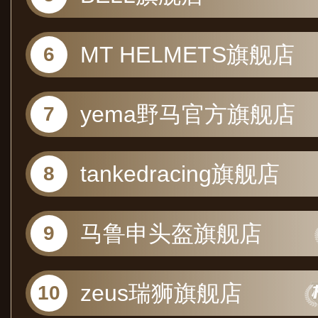
MT HELMETS旗舰店
yema野马官方旗舰店
tankedracing旗舰店
马鲁申头盔旗舰店
zeus瑞狮旗舰店