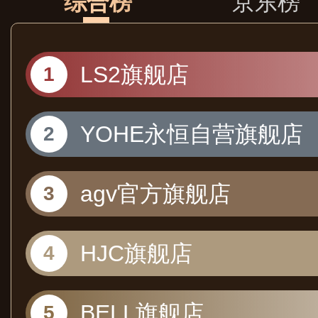
综合榜
京东榜
LS2旗舰店
YOHE永恒自营旗舰店
agv官方旗舰店
HJC旗舰店
BELL旗舰店