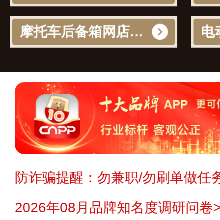
摩托车后备箱网店产品榜
防诈骗提醒：勿兼职/勿刷单做任务
2026年08月品牌知名度调研问卷>