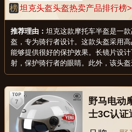
榜
坦克头盔头盔热卖产品排行榜>
推荐理由：
坦克这款摩托车半盔是一款
盔，专为骑行者设计。这款头盔采用高
能够提供很好的保护效果。长镜片设计
射，保护骑行者的眼睛。此外，该头盔
吸汗等特点，能够提供舒适的骑行体验
野马电动
士3C认
双镜片ye