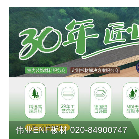
伟业ENF板材 020-84900747