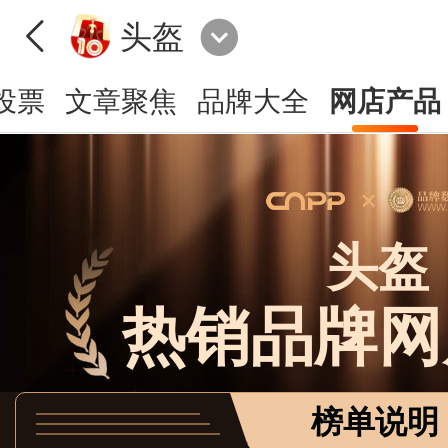
头盔
投票
文章聚焦
品牌大全
网店产品
头盔
热销品牌网
榜单说明