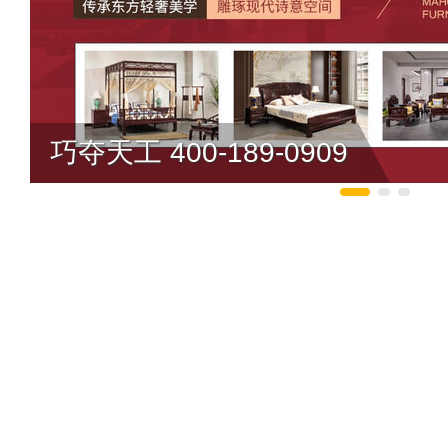
巧夺天工 400-189-0909