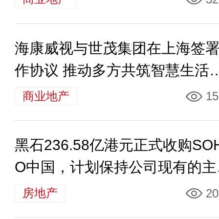
海康威视与世茂集团在上海签
作协议 推动多方共筑智慧生活
格局
商业地产
15
黑石236.58亿港元正式收购SO
O中国，计划保持公司现有的主
业务和管理团队
房地产
20