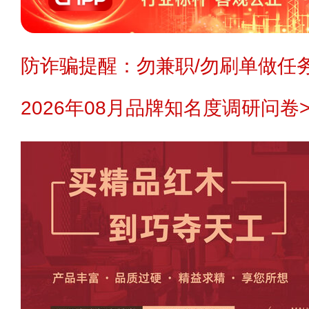
防诈骗提醒：勿兼职/勿刷单做任务
2026年08月品牌知名度调研问卷>