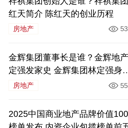
祥祺集团创始人是谁？祥祺集
红天简介 陈红天的创业历程
房地产
53
金辉集团董事长是谁？金辉地
定强发家史 金辉集团林定强身
多少钱
房地产
55
2025中国商业地产品牌价值10
榜单发布 内资企业包揽榜单前