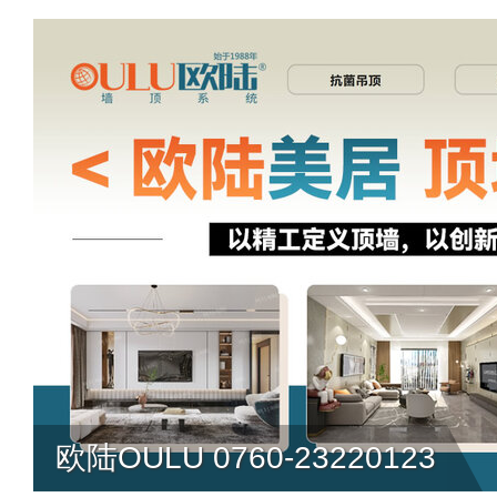
欧陆OULU 0760-23220123