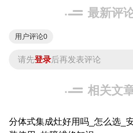
最新评
用户评论
0
请先
登录
后再发表评论
相关文
分体式集成灶好用吗_怎么选_