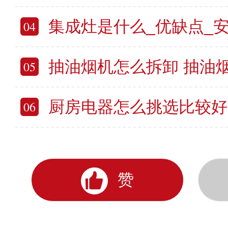
集成灶是什么_优缺点_
04
抽油烟机怎么拆卸 抽油
05
厨房电器怎么挑选比较好 厨房
06
赞