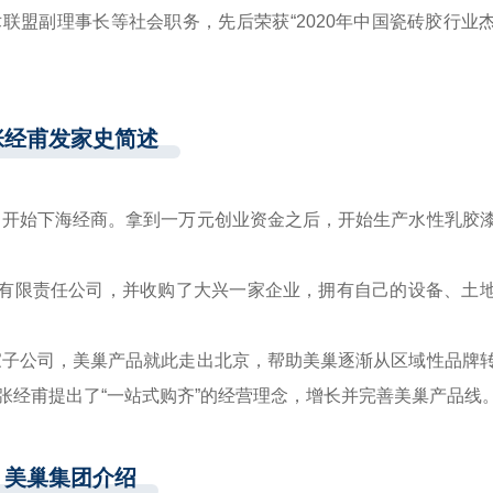
联盟副理事长等社会职务，先后荣获“2020年中国瓷砖胶行业
张经甫发家史简述
务，开始下海经商。拿到一万元创业资金之后，开始生产水性乳胶
材料有限责任公司，并收购了大兴一家企业，拥有自己的设备、土
一家子公司，美巢产品就此走出北京，帮助美巢逐渐从区域性品牌
张经甫提出了“一站式购齐”的经营理念，增长并完善美巢产品线
美巢集团介绍