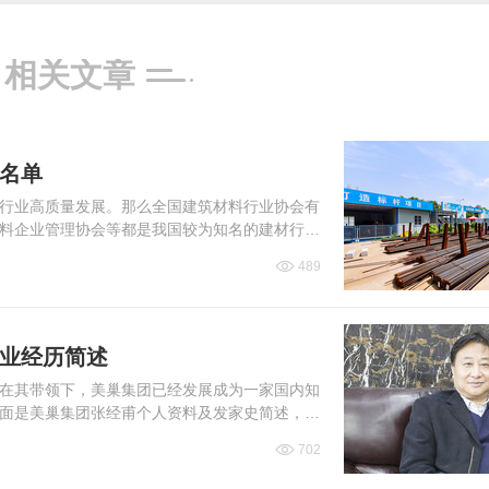
相关文章
会名单
行业高质量发展。那么全国建筑材料行业协会有
料企业管理协会等都是我国较为知名的建材行业
489
创业经历简述
在其带领下，美巢集团已经发展成为一家国内知
面是美巢集团张经甫个人资料及发家史简述，一
702