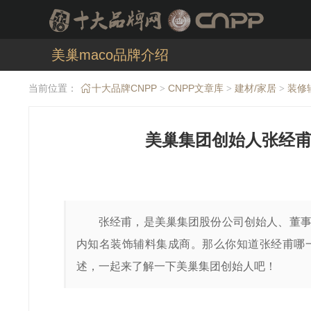
美巢maco品牌介绍
当前位置：
十大品牌CNPP
CNPP文章库
建材/家居
装修
>
>
>
美巢集团创始人张经甫
张经甫，是美巢集团股份公司创始人、董
内知名装饰辅料集成商。那么你知道张经甫哪
述，一起来了解一下美巢集团创始人吧！