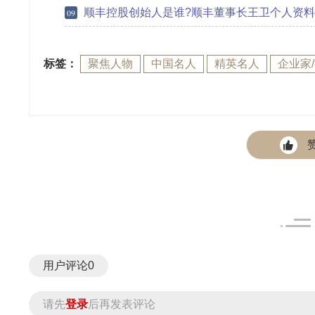
顺丰控股创始人是谁?顺丰董事长王卫个人资料 顺丰王卫
09
标签：
聚焦人物
中国名人
精英名人
企业家
用户评论
0
请先
登录
后再发表评论