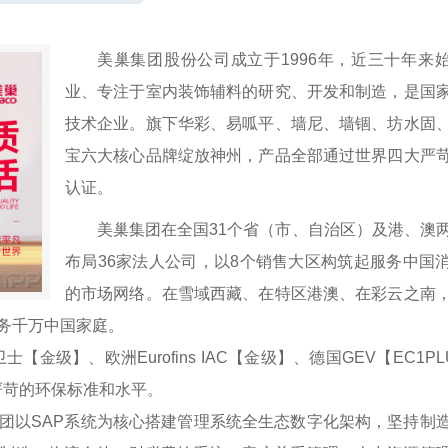
美巢集团股份公司成立于1996年，近三十年来
业、专注于室内装饰辅料的研究、开发和制造，是国
技术企业。旗下华彩、易呱平、墙尼、墙锢、坊水固
宝六大核心品牌绽放神州，产品全部通过世界四大严
认证。
美巢集团在全国31个省（市、自治区）及港、澳
布局36家法人公司，以8个销售大区构筑起服务中国
的市场网络。在雪域西藏、在特区港澳、在彩云之南
务千万中国家庭。
级】、欧洲Eurofins IAC【金级】、德国GEV【EC1PL
严苛的环保标准和水平。
团以SAP系统为核心搭建管理系统全生态数字化架构，坚持制