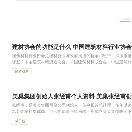
建材协会的功能是什么 中国建筑材料行业协
建筑材料行业协会是建材行业与政府沟通的桥梁和纽带，持续推进
哪些？中国建筑材料流通协会、中国建筑材料联合会、中国建筑材
协会。下面跟着小编一起来看中国建筑材料行业协会名单吧。
建筑材料
美巢集团创始人张经甫个人资料 美巢张经甫
张经甫，是美巢集团股份公司创始人、董事长兼总经理，多年以来
名装饰辅料集成商。那么你知道张经甫哪一年成立美巢集团吗？下
起来了解一下美巢集团创始人吧！
腻子粉