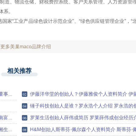
制造、物流仓储、财税费控系统、客户关系管理、人力资源管
体系。
国家“工业产品绿色设计示范企业”、“绿色供应链管理企业”，“
更多美巢maco品牌介绍
相关推荐
价排名
伊藤洋华堂的创始人？伊藤雅俊个人资料简介 伊藤雅俊的成
02
锤子科技创始人是谁？罗永浩个人介绍 罗永浩的创业
04
价多少
罗莱生活创始人薛伟成简历 罗莱薛伟成创业经历
06
的成就
H&M创始人斯蒂芬·佩尔森个人资料简介 斯蒂芬·佩尔森的成就和
08