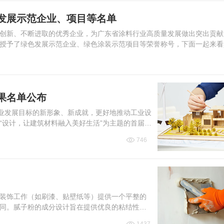
发展示范企业、项目等名单
创新、不断进取的优秀企业，为广东省涂料行业高质量发展做出突出贡献
授予了绿色发展示范企业、绿色涂装示范项目等荣誉称号，下面一起来看
果名单公布
行业发展目标的新形象、新成就，更好地推动工业设
“设计，让建筑材料融入美好生活”为主题的首届建
完整获奖名单。
746
装饰工作（如刷漆、贴壁纸等）提供一个平整的
同。腻子粉的成分设计旨在提供优良的粘结性
是什么材料制成的？下面...