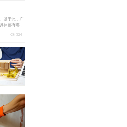
。基于此，广
具体都有哪些
324