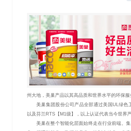
州大地，美巢产品以其高品质和世界水平的环保服
美巢集团股份公司产品全部通过美国UL绿色卫士【金
以及芬兰RTS【M1级】，以上认证代表当今世界
美巢在整个智能化层面始终走在行业前端。集