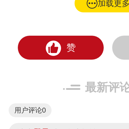
加载更
赞
最新评
用户评论
0