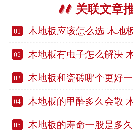
关联文章
木地板应该怎么选 木地
01
木地板有虫子怎么解决 木地
02
木地板和瓷砖哪个更好一些 木地
03
木地板的甲醛多久会散 木
04
木地板的寿命一般是多久 
05