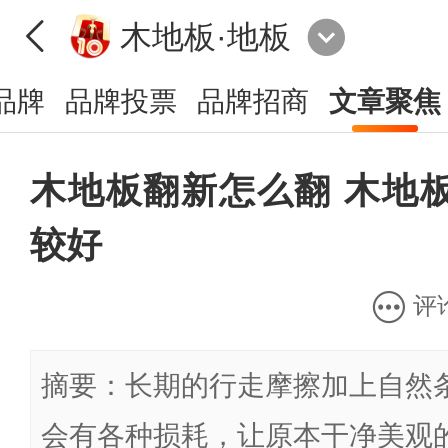
木地板·地板
品牌
品牌投票
品牌招商
文章聚焦
木地板翻新怎么翻 木地
较好
评
摘要：长期的行走摩擦加上自然
会有各种损耗，让原本干净美观