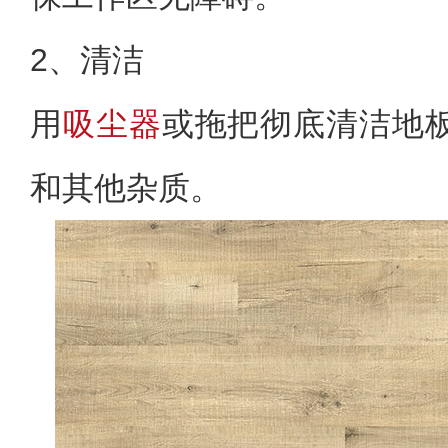
2、清洁
用
吸尘器
或拖把彻底清洁地
和其他杂质。