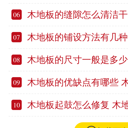
木地板的缝隙怎么清洁干净 木地
06
木地板的铺设方法有几种
07
木地板的尺寸一般是多少 
08
木地板的优缺点有哪些 
09
木地板起鼓怎么修复 木
10