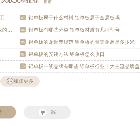
知识
铝单板属于什么材料 铝单板属于金属板吗
02
区别
铝单板有哪些分类 铝单板材质有几种型号
04
铝单板的龙骨架规范 铝单板的骨架距离是多少米
06
铝单板的安装方法 铝单板怎么收口
08
铝单板一线品牌有哪些 铝单板行业十大主流品牌盘
10
加载更多
赞
踩