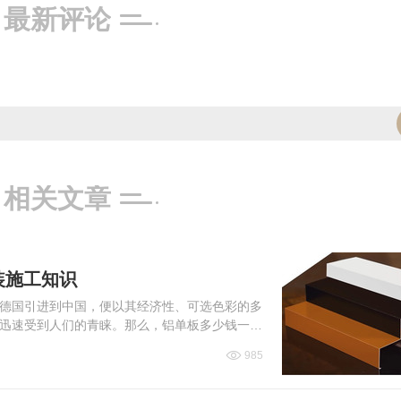
最新评论
相关文章
装施工知识
德国引进到中国，便以其经济性、可选色彩的多
迅速受到人们的青睐。那么，铝单板多少钱一平
来看看吧！
985