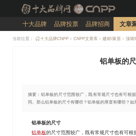
十大品牌
品牌投票
品牌招商
文章
当前位置：
十大品牌CNPP
CNPP文章库
建材/家居
顶墙
>
>
>
铝单板的尺
摘要：铝单板的尺寸范围较广，既有常规尺寸也有可根据
同。那么铝单板的尺寸有哪些？铝单板的厚度有哪些？如
铝单板的尺寸
铝单板
的尺寸范围较广，既有常规尺寸也有可根