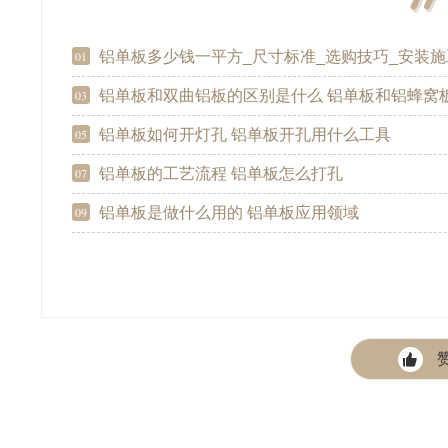
铝单板多少钱一平方_尺寸标准_选购技巧_安装施工
01
铝单板和双曲铝板的区别是什么 铝单板和铝蜂窝板的
03
铝单板如何开灯孔 铝单板开孔用什么工具
05
铝单板的工艺流程 铝单板怎么打孔
07
铝单板是做什么用的 铝单板应用领域
09