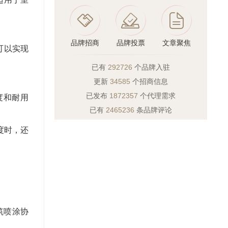
品牌招商
品牌投票
文章聚焦
可以实现
已有
292726
个品牌入驻
更新
34585
个招商信息
已发布
1872357
个代理需求
度和耐用
已有
2465236
条品牌评论
度时，还
筑喷涂协