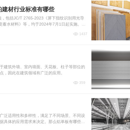
施的建材行业标准有哪些
括JC/T 2765-2023《屏下指纹识别用光导
23《陶瓷蓄水材料》等，均于2024年7月1日起实施。下
1437
于建筑外墙、室内墙面、天花板、柱子等部位的
点，因此在建筑领域有广泛的应用。
359
广泛适用性和多样性，满足了不同场景、不同设
据具体的应用需求来决定。那么铝单板有哪些分