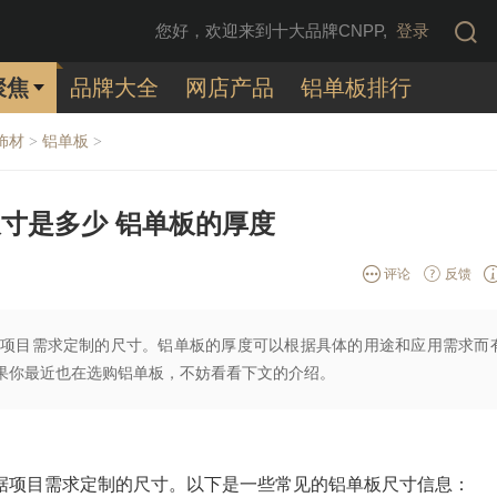
您好，欢迎来到十大品牌CNPP,
登录
聚焦
品牌大全
网店产品
铝单板排行
饰材
铝单板
>
>
寸是多少 铝单板的厚度
评论
反馈
项目需求定制的尺寸。铝单板的厚度可以根据具体的用途和应用需求而
果你最近也在选购铝单板，不妨看看下文的介绍。
据项目需求定制的尺寸。以下是一些常见的铝单板尺寸信息：