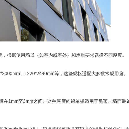
.0mm等，根据使用场景（如室内或室外）和承重要求选择不同厚度。
000*2000mm、1220*2440mm等，这些规格适配大多数常规用途。
般在1mm至3mm之间。这种厚度的铝单板适用于吊顶、墙面装
在2mm至6mm之间。较厚的铝单板具有较高的强度和耐久性，