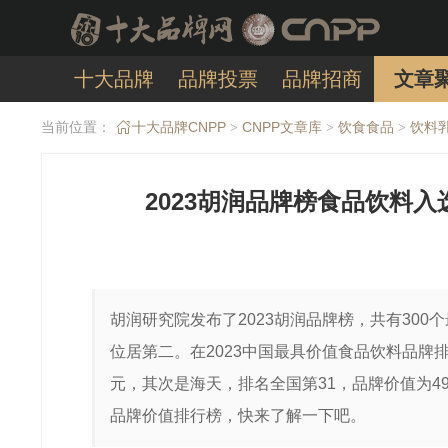
十大品牌
品牌投票
品牌招商
文章
当前位置：
十大品牌CNPP
CNPP文章库
饮食食品
饮料
>
>
>
2023胡润品牌榜食品饮料入
胡润研究院发布了2023胡润品牌榜，共有30
位居第二。在2023中国最具价值食品饮料品牌
元，其次是海天，排名全国第31，品牌价值为4
品牌价值排行榜，快来了解一下吧。