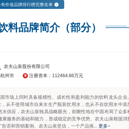
国最有价值品牌排行榜完整名单
饮料品牌简介（部分）
泉
农夫山泉股份有限公司
：杭州市
注册资本：112464.66万元
在中国市场上同时具备规模性、成长性和盈利能力的饮料龙头企业
理念，从不使用城市自来水生产瓶装饮用水，也从不在饮用水中添
然水供应，农夫山泉独具战略眼光，前瞻性地在中国布局了众多
健康服务的基础和能力，形成稳定的竞争优势。农夫山泉根据消
告语和营销案例。农夫山泉坚信，一个产品推...
更多
>