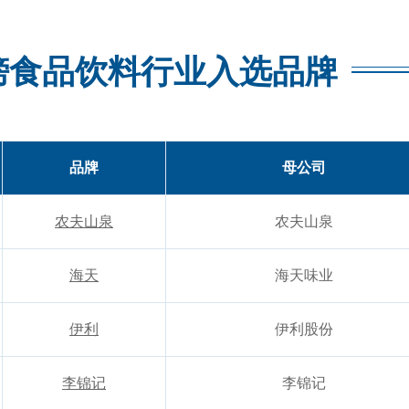
牌榜食品饮料行业入选品牌
品牌
母公司
农夫山泉
农夫山泉
海天
海天味业
伊利
伊利股份
李锦记
李锦记