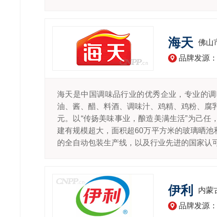
海天
佛山
品牌发源
海天是中国调味品行业的优秀企业，专业的调
油、酱、醋、料酒、调味汁、鸡精、鸡粉、腐乳
元。以“传扬美味事业，酿造美满生活”为己
建有规模超大，面积超60万平方米的玻璃晒
的全自动包装生产线，以及行业先进的国家认可
伊利
内蒙
品牌发源