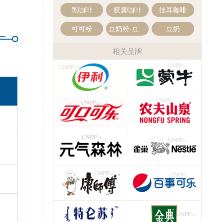
黑咖啡
胶囊咖啡
挂耳咖啡
可可粉
豆奶粉·豆浆粉
豆奶
相关品牌