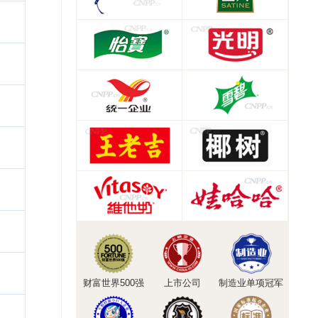
财富世界500强
上市公司
制造业单项冠军