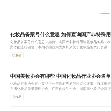
化妆品备案号什么意思 如何查询国产非特殊
化妆品备案号什么意思？如何查询国产非特殊用途化妆品备案？在
案才能进行销售，本期小编就为大家带来关于化妆品备案的资讯，
家化妆品检查员名单，下面一起来看。
护肤品
中国美妆协会有哪些 中国化妆品行业协会名单
化妆品行业协会是化妆品行业与政府沟通的桥梁和纽带，持续推进
东省化妆品质量管理协会、广西化妆品协会、湖南省化妆品经营行
跟着小编一起来看中国化妆品行业协会名单吧。
化妆品