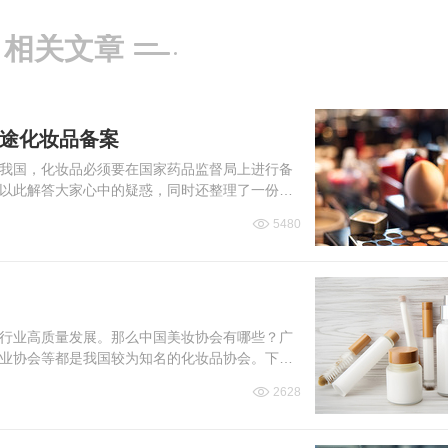
相关文章
用途化妆品备案
我国，化妆品必须要在国家药品监督局上进行备
以此解答大家心中的疑惑，同时还整理了一份国
5480
行业高质量发展。那么中国美妆协会有哪些？广
业协会等都是我国较为知名的化妆品协会。下面
2628