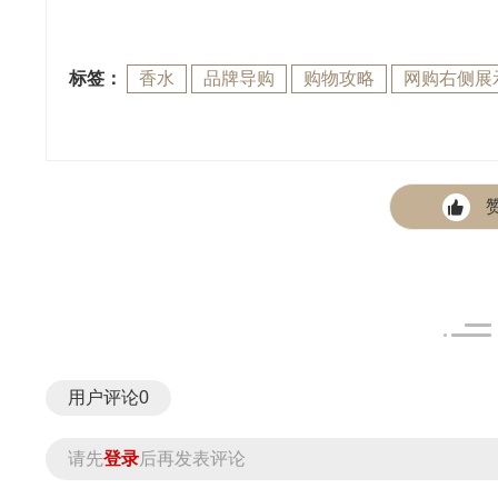
标签：
香水
品牌导购
购物攻略
网购右侧展
用户评论
0
请先
登录
后再发表评论