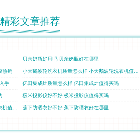
精彩文章推荐
贝亲奶瓶好用吗 贝亲奶瓶好在哪里
较热销
小天鹅波轮洗衣机质量怎么样 小天鹅波轮洗衣机值不值得买
得入手
亿田集成灶质量怎么样 亿田集成灶值得买吗
伪
极米投影仪好不好 极米投影仪值得买吗
小天鹅滚筒洗衣机质量怎么样 小天鹅滚筒洗衣机值得购买吗
蕉下防晒衣好不好 蕉下防晒衣好在哪里