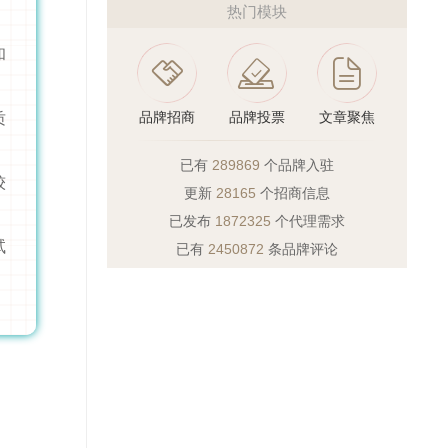
热门模块
和
品牌招商
品牌投票
文章聚焦
质
已有
289869
个品牌入驻
较
更新
28165
个招商信息
已发布
1872325
个代理需求
试
已有
2450872
条品牌评论