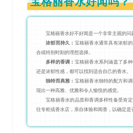
宝格丽香水好闻吗？
宝格丽香水好不好闻是一个非常主观的问
浓郁而持久：
宝格丽香水通常具有浓郁的
合或特别时刻的理想选择。
多样的香调：
宝格丽香水系列涵盖了多种
还是浓郁性感，都可以找到适合自己的香水。
独特而典雅：
宝格丽香水独特的配方和调
现出一种高雅、优雅和令人愉悦的感觉。
宝格丽香水的品质和香调多样性备受肯定
往专柜或香水店，亲自体验和闻香，以确定是