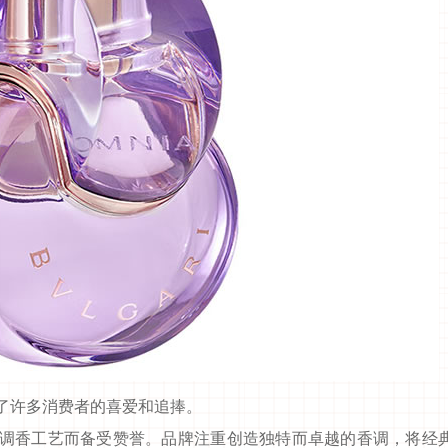
了许多消费者的喜爱和追捧。
索邦管Suban 021-5718000
调香工艺而备受赞誉。品牌注重创造独特而卓越的香调，将经