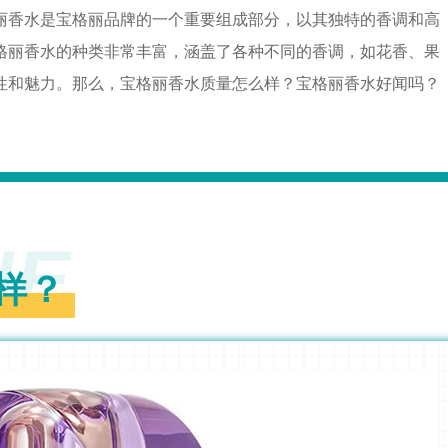
丽香水是宝格丽品牌的一个重要组成部分，以其独特的香调和高
格丽香水的种类非常丰富，涵盖了各种不同的香调，如花香、果
性和魅力。那么，宝格丽香水质量怎么样？宝格丽香水好闻吗？
NE
样？