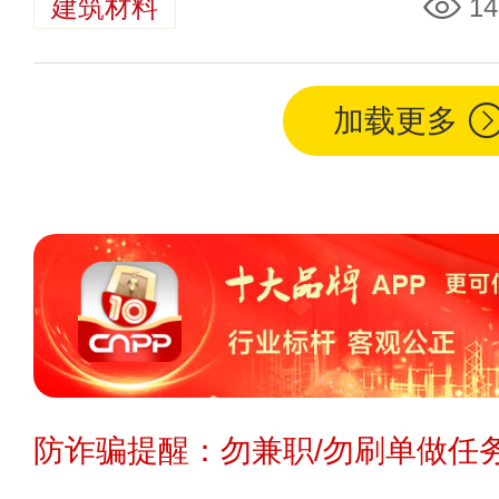
建筑材料
14
加载更多
防诈骗提醒：勿兼职/勿刷单做任务