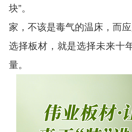
块”。
家，不该是毒气的温床，而应
选择板材，就是选择未来十
量。