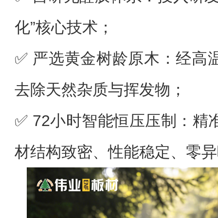
化”核心技术；
✅ 严选黄金树龄原木：经高
去除天然杂质与挥发物；
✅ 72小时智能恒压压制：
材结构致密、性能稳定、零异