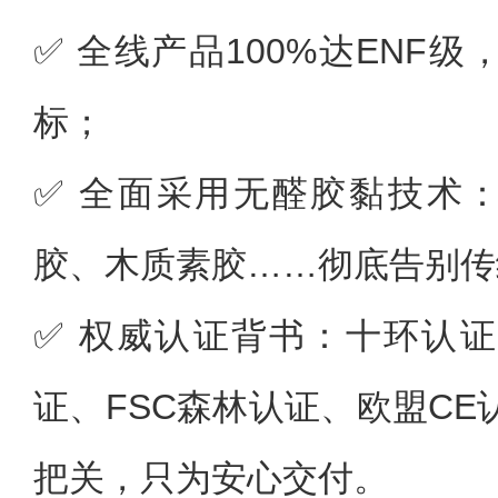
✅ 全线产品100%达ENF
标；
✅ 全面采用无醛胶黏技术：
胶、木质素胶……彻底告别传
✅ 权威认证背书：十环认
证、FSC森林认证、欧盟C
把关，只为安心交付。