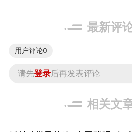
最新评
用户评论
0
请先
登录
后再发表评论
相关文