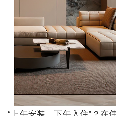
“上午安装，下午入住”？在