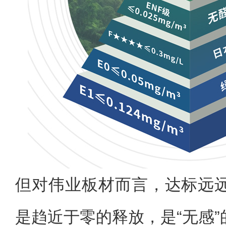
但对伟业板材而言，达标远
是趋近于零的释放，是“无感”