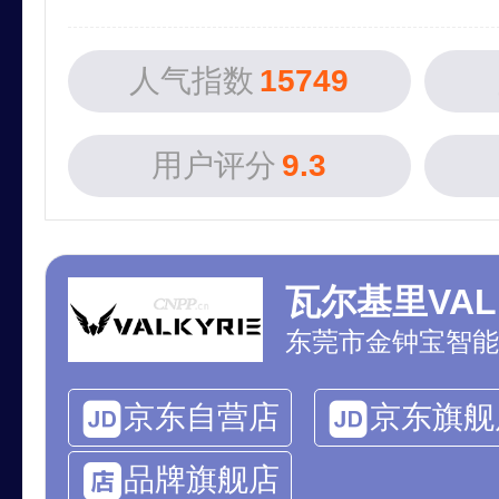
人气指数
15749
用户评分
9.3
瓦尔基里VALK
京东自营店
京东旗舰
品牌旗舰店