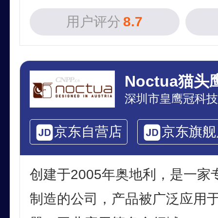
用户评分
8.7
Noctua猫头
深圳市皇鹰冠科技
京东自营店
京东旗舰
创建于2005年奥地利，是一
制造的公司，产品被广泛应用