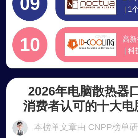
09
1
行
注
10
高新
科
1
1
2026年电脑散热器
消费者认可的十大电
本榜单文章由 CNPP榜单研