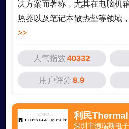
决方案而著称，尤其在电脑机
热器以及笔记本散热垫等领域，目
>>
人气指数
40332
用户评分
8.9
利民Thermalr