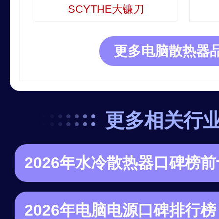
SCYTHE大镰刀
更多电脑散热器品
更多相关行