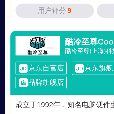
用户评分
9
酷冷至尊(上海)
京东自营店
京东旗舰
品牌旗舰店
成立于1992年，知名电脑硬