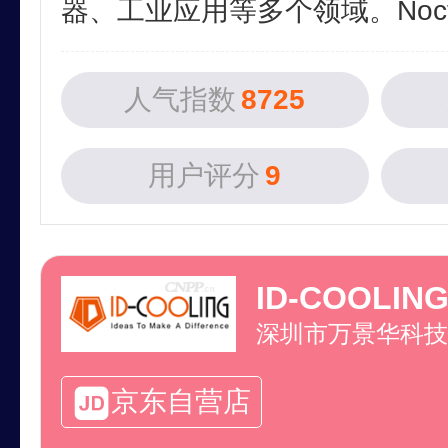
器、工业应用等多个领域。Noctu
人气指数
8725
用户评分
9
ID-COOLIN
深圳市万景华科技
京东自营店