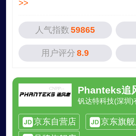
>>
人气指数
59865
用户评分
8.9
Phanteks
钒达特科技(深圳
京东自营店
京东旗舰