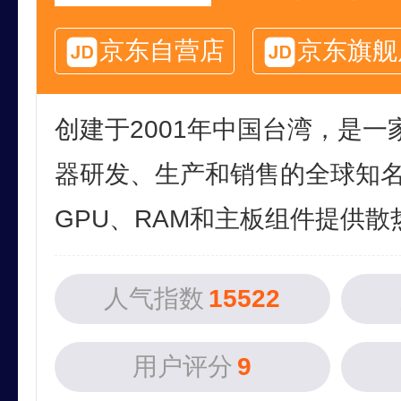
京东自营店
京东旗舰
创建于2001年中国台湾，是
器研发、生产和销售的全球知名
GPU、RAM和主板组件提供散热
人气指数
15522
用户评分
9