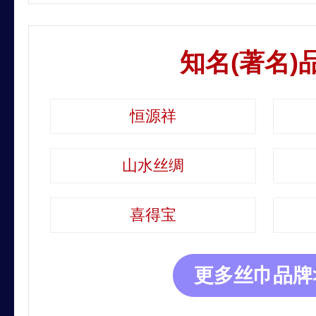
知名(著名)
恒源祥
山水丝绸
喜得宝
更多丝巾品牌