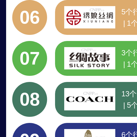
1
06
5个
1
专
领
07
3个
1
专
行
08
13
5
著
注
6个