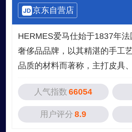
京东自营店
HERMES爱马仕始于1837年
奢侈品品牌，以其精湛的手工
品质的材料而著称，主打皮具、丝
人气指数
66054
用户评分
8.9