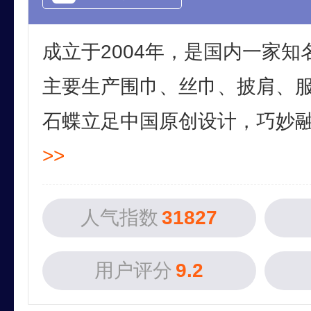
成立于2004年，是国内一家
主要生产围巾、丝巾、披肩、
石蝶立足中国原创设计，巧妙融合
>>
人气指数
31827
用户评分
9.2