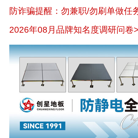
防诈骗提醒：勿兼职/勿刷单做任务
2026年08月品牌知名度调研问卷>