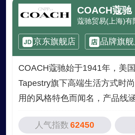
COACH蔻驰
蔻驰贸易(上海)有
京东旗舰店
品牌旗舰
COACH蔻驰始于1941年，美
Tapestry旗下高端生活方式
用的风格特色而闻名，产品线涵盖
人气指数
62450