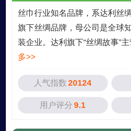
丝巾行业知名品牌，系达利丝
旗下丝绸品牌，母公司是全球
装企业。达利旗下“丝绸故事”主营
多>>
人气指数
20124
用户评分
9.1