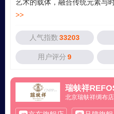
艺术的载体，融合传统元素与时尚
>>
人气指数
33203
用户评分
9
瑞蚨祥REFOS