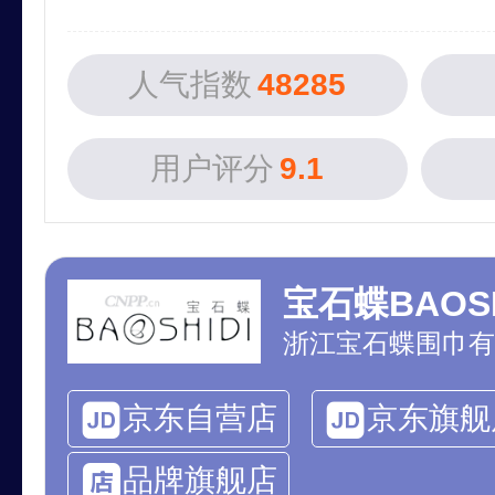
人气指数
48285
用户评分
9.1
宝石蝶BAOSH
浙江宝石蝶围巾有
京东自营店
京东旗舰
品牌旗舰店