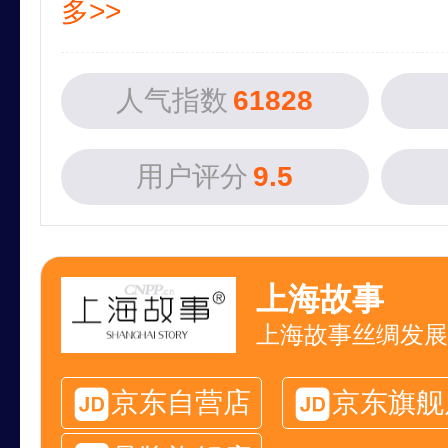
多>>
人气指数
61828
用户评分
9.5
上海故事
上海故事丝绸发展
京东自营店
京东旗舰