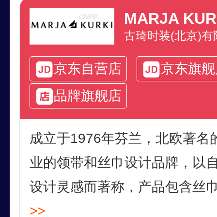
MARJA KUR
古琦时装(北京)有
京东自营店
京东旗舰
品牌旗舰店
成立于1976年芬兰，北欧著
业的领带和丝巾设计品牌，以
设计灵感而著称，产品包含丝巾、
>>