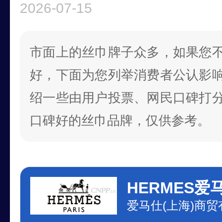
2026-07-15
市面上的丝巾牌子众多，如果您
好，下面为您列举消费者公认影
绍一些由用户投票、网民口碑打
口碑好的丝巾品牌，仅供参考。
HERMES爱
爱马仕(上海)商