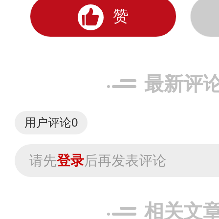
赞
最新评
用户评论
0
请先
登录
后再发表评论
相关文