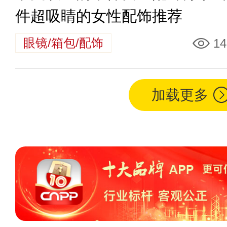
件超吸睛的女性配饰推荐
眼镜/箱包/配饰
14
加载更多