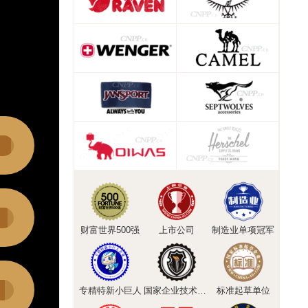
财富世界500强
上市公司
制造业单项冠军
专精特新小巨人
国家企业技术中心
标准起草单位