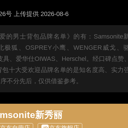
 上传提供 2026-08-6
爱的男士背包品牌名单》的有：Samsonite
raven北极狐、OSPREY小鹰、WENGER威戈、
狼皮具、爱华仕OIWAS、Herschel。经口碑点赞
背包十大受欢迎品牌名单的是知名度高、实力
排序不分先后，仅供借鉴参考。
amsonite新秀丽
京东自营店
京东旗舰店