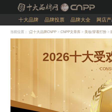
十大品牌
品牌投票
品牌大全
网店产
当前位置：
十大品牌CNPP
CNPP文章库
美妆/穿着打扮
>
>
>
2026十大
CONS