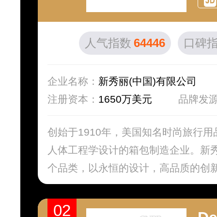
人气指数
64446
口碑
企业名称：
新秀丽(中国)有限公司
注册资本：
1650万美元
品牌发
创始于1910年，美国知名时尚旅行
人体工程学设计的箱包制造企业。新
个品类，以永恒的设计，高品质的创新工
02