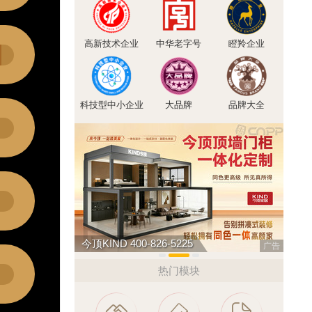
高新技术企业
中华老字号
瞪羚企业
科技型中小企业
大品牌
品牌大全
如鱼得水高端窗帘 4008-2614-88
广告
热门模块