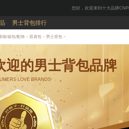
您好，欢迎来到十大品牌CNPP
品
男士背包排行
眼镜/箱包/配饰
双肩包
男士背包
>
>
>
受欢迎的男士背包品牌
UMERS LOVE BRANDS