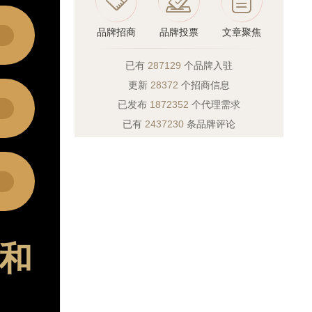
品牌招商
品牌投票
文章聚焦
已有
287129
个品牌入驻
更新
28372
个招商信息
已发布
1872352
个代理需求
已有
2437230
条品牌评论
和