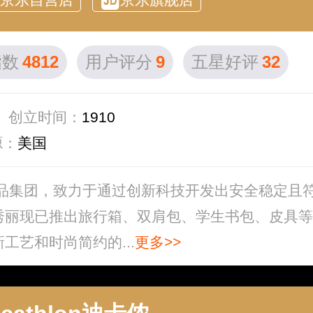
指数
4812
用户评分
9
五星好评
32
创立时间：
1910
源：
美国
用品集团，致力于通过创新科技开发出安全稳定且
秀丽现已推出旅行箱、双肩包、学生书包、皮具等
艺和时尚简约的...
更多>>