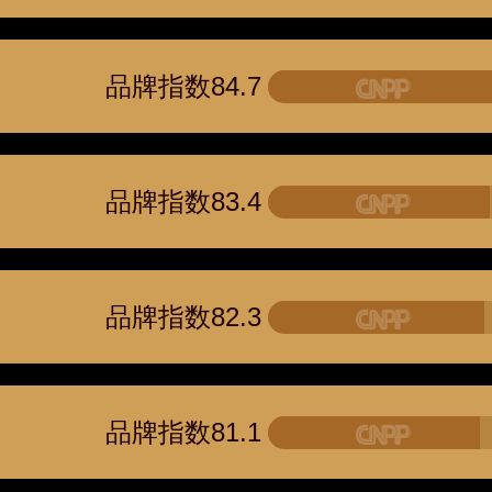
品牌指数84.7
品牌指数83.4
品牌指数82.3
NF板材 020-84900747
今顶KIND 400-826-5225
品牌指数81.1