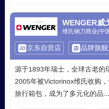
WENGER威
维氏钢刀商业(中
京东自营店
品牌旗舰
源于1893年瑞士，全球古老
2005年被Victorinox维氏
旅行箱包，成为了多元化的品..