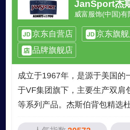
JanSport
威富服饰(中国)有
京东自营店
京东旗舰
品牌旗舰店
成立于1967年，是源于美国
于VF集团旗下，主要生产双肩
等系列产品。杰斯伯背包精选杜邦