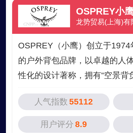
OSPREY小
龙势贸易(上海)有
OSPREY（小鹰）创立于197
的户外背包品牌，以卓越的人
性化的设计著称，拥有“空景背负”“
人气指数
55112
用户评分
8.9