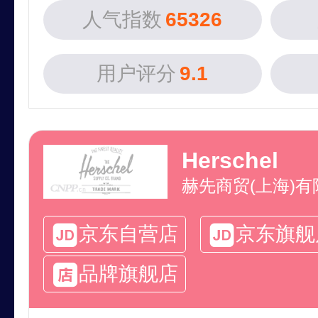
人气指数
65326
用户评分
9.1
Herschel
赫先商贸(上海)有
京东自营店
京东旗舰
品牌旗舰店