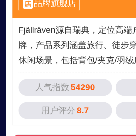
品牌旗舰店
Fjällräven源自瑞典，定位
牌，产品系列涵盖旅行、徒步
休闲场景，包括背包/夹克/羽绒服.
人气指数
54290
用户评分
8.7