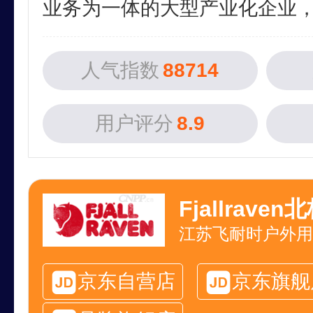
业务为一体的大型产业化企业，于2
人气指数
88714
用户评分
8.9
Fjallraven
江苏飞耐时户外用
京东自营店
京东旗舰