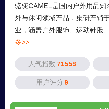
骆驼CAMEL是国内户外用品
外与休闲领域产品，集研产销
业，涵盖户外服饰、运动鞋服、女
多>>
人气指数
71558
用户评分
9