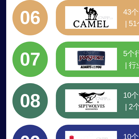
行
06
43
5
专
行
07
5个
行
注
品
08
10
2
行
注
10