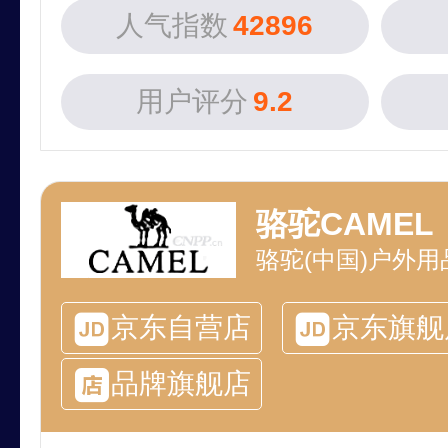
人气指数
42896
用户评分
9.2
骆驼CAMEL
骆驼(中国)户外
京东自营店
京东旗舰
品牌旗舰店