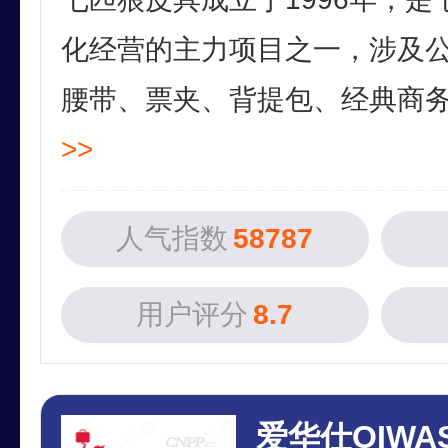
化经营的主力项目之一，涉及
腰带、票夹、背提包、经典商务礼
>>
人气指数
58787
用户评分
8.7
爱华仕OIWA