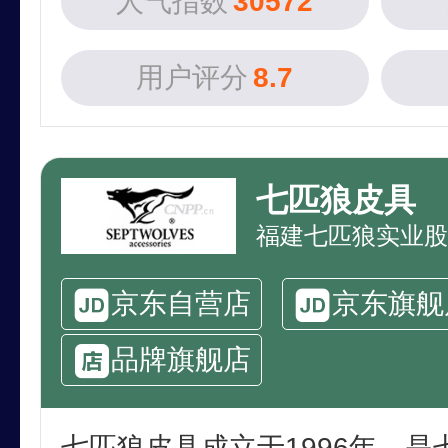
人气指数
30572
用户评分
8.7
七匹狼皮具
福建七匹狼实业股
京东自营店
京东旗舰
品牌旗舰店
七匹狼皮具成立于1996年，