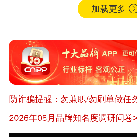
加载更多
防诈骗提醒：勿兼职/勿刷单做任务
2026年08月品牌知名度调研问卷>