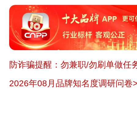
防诈骗提醒：勿兼职/勿刷单做任务
2026年08月品牌知名度调研问卷>