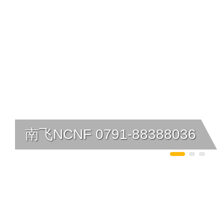
南飞NCNF 0791-88388036