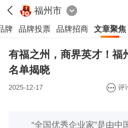
福州市
品牌
品牌投票
品牌招商
文章聚焦
有福之州，商界英才！福
名单揭晓
2025-12-17
评
“全国优秀企业家”是由中