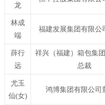
龙
林成
福建发展集团有限公
端
薛行
祥兴（福建）箱包集
远
总裁
尤玉
鸿博集团有限公司
仙(女)