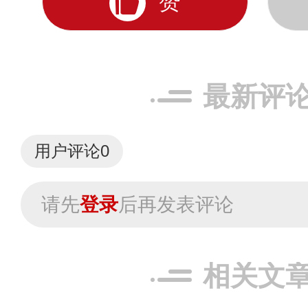
赞
最新评
用户评论
0
请先
登录
后再发表评论
相关文