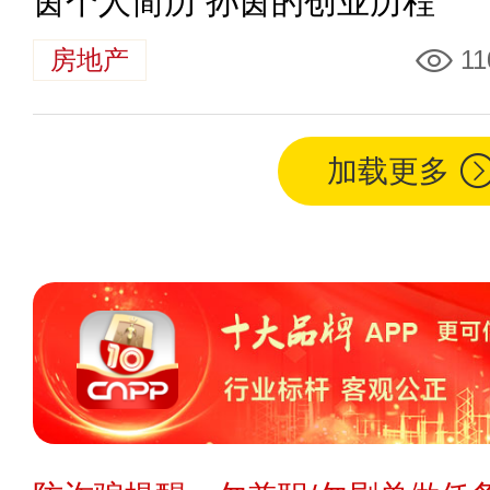
茵个人简历 孙茵的创业历程
房地产
11
加载更多