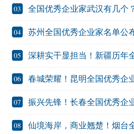
03
全国优秀企业家武汉有几个？武
04
苏州全国优秀企业家名单公布 入选全国
05
深耕实干显担当！新疆历年
06
春城荣耀！昆明全国优秀企
07
振兴先锋！长春全国优秀企
08
仙境海岸，商业翘楚！烟台