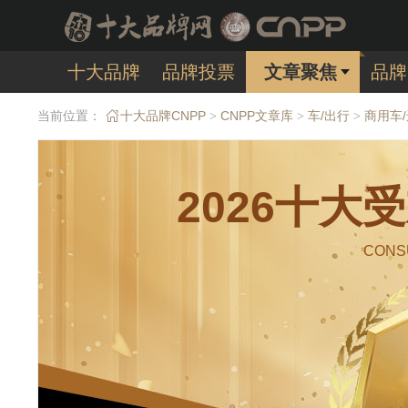
十大品牌
品牌投票
文章聚焦
品牌
当前位置：
十大品牌CNPP
CNPP文章库
车/出行
商用车
>
>
>
2026十
CONS