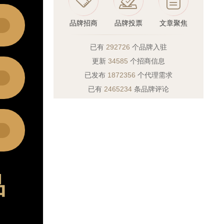
品牌招商
品牌投票
文章聚焦
已有
292726
个品牌入驻
更新
34585
个招商信息
已发布
1872356
个代理需求
已有
2465234
条品牌评论
品