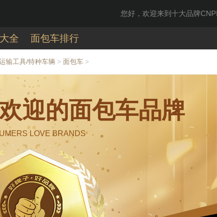
您好，欢迎来到十大品牌CNPP
大全
面包车排行
/运输工具/特种车辆
面包车
>
>
大受欢迎的面包车品牌
UMERS LOVE BRANDS