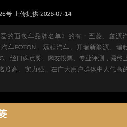
 上传提供 2026-07-14
者喜爱的面包车品牌名单》的有：五菱、鑫源
汽车FOTON、远程汽车、开瑞新能源、瑞
JAC。经口碑点赞、网友投票、专业评测，最终
名度高、实力强、在广大用户群体中人气高
。
菱