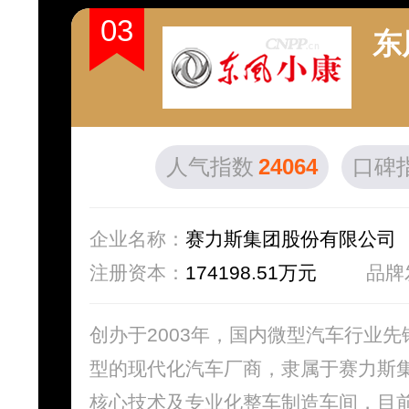
03
东
人气指数
24064
口碑
企业名称：
赛力斯集团股份有限公司
注册资本：
174198.51万元
品牌
创办于2003年，国内微型汽车行业
型的现代化汽车厂商，隶属于赛力斯
核心技术及专业化整车制造车间，目前已