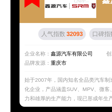
鑫
人气指数
32093
口碑指
企业名称：
鑫源汽车有限公司
创
品牌发源：
重庆市
始于2007年，国内知名全品类汽车
化企业，产品涵盖SUV、MPV、微
力和雄厚的生产能力，现已形成年生产汽