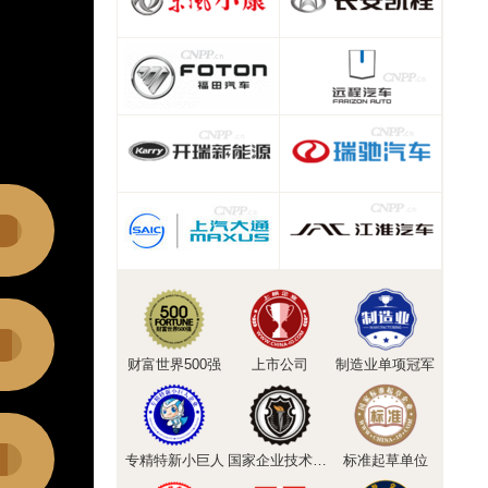
财富世界500强
上市公司
制造业单项冠军
专精特新小巨人
国家企业技术中心
标准起草单位