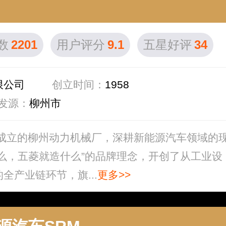
数
2201
用户评分
9.1
五星好评
34
限公司
创立时间：
1958
发源：
柳州市
年成立的柳州动力机械厂，深耕新能源汽车领域的
么，五菱就造什么”的品牌理念，开创了从工业设
产业链环节，旗...
更多>>