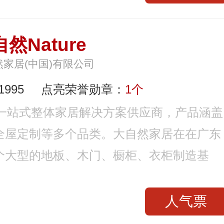
然Nature
然家居(中国)有限公司
995
点亮荣誉勋章：
1个
是一站式整体家居解决方案供应商，产品涵盖
全屋定制等多个品类。大自然家居在在广东
个大型的地板、木门、橱柜、衣柜制造基
人气票