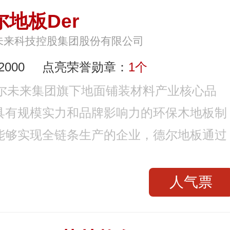
尔地板Der
未来科技控股集团股份有限公司
000
点亮荣誉勋章：
1个
德尔未来集团旗下地面铺装材料产业核心品
具有规模实力和品牌影响力的环保木地板制
能够实现全链条生产的企业，德尔地板通过
人气票