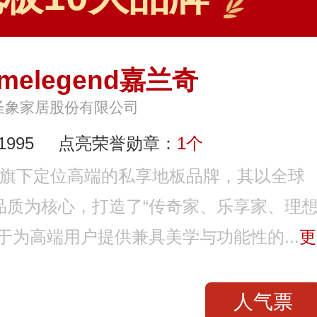
melegend嘉兰奇
圣象家居股份有限公司
995
点亮荣誉勋章：
1个
象集团旗下定位高端的私享地板品牌，其以全球
品质为核心，打造了“传奇家、乐享家、理
于为高端用户提供兼具美学与功能性的...
更
人气票