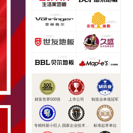
财富世界500强
上市公司
制造业单项冠军
专精特新小巨人
国家企业技术中心
标准起草单位