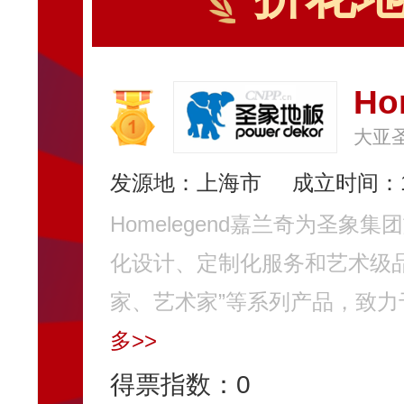
Ho
大亚
发源地：上海市
成立时间：1
Homelegend嘉兰奇为圣
化设计、定制化服务和艺术级
家、艺术家”等系列产品，致力
多>>
得票指数：
0