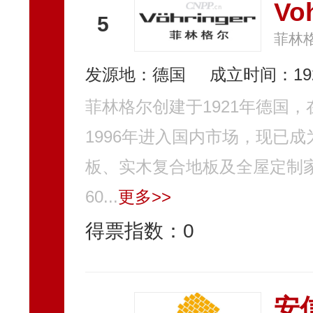
Vo
5
菲林
发源地：德国
成立时间：19
菲林格尔创建于1921年德国
1996年进入国内市场，现已
板、实木复合地板及全屋定制
60...
更多>>
得票指数：
0
安