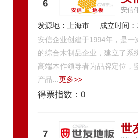
6
安信
发源地：上海市
成立时间：1
安信企业创建于1994年，是
的综合木制品企业，建立了系
高端木作领导者为品牌定位，
产品...
更多>>
得票指数：
0
世
7