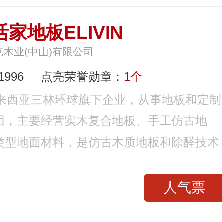
家地板ELIVIN
克木业(中山)有限公司
996
点亮荣誉勋章：
1个
马来西亚三林环球旗下企业，从事地板和定制
团，主要经营实木复合地板、手工仿古地
类型地面材料，是仿古木质地板和除醛技术
人气票