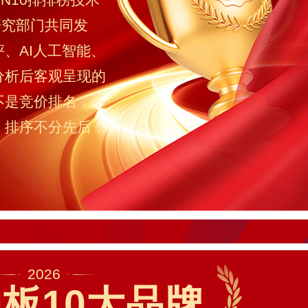
研究部门共同发
、AI人工智能、
分析后客观呈现的
不是竞价排名，不
，排序不分先后，
2026
板10大品牌