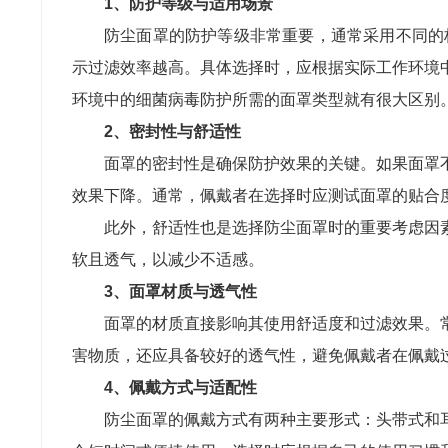
1、防护等级与适用场景
防尘面罩的防护等级非常重要，通常采用不同的标
示过滤效率越高。具体选择时，应根据实际工作环境
环境中的细菌病毒防护所需的面罩类型就有很大区别
2、密封性与舒适性
面罩的密封性是确保防护效果的关键。如果面罩
效果下降。通常，佩戴者在选择时应测试面罩的贴合
此外，舒适性也是选择防尘面罩时的重要考虑因
软且透气，以减少不适感。
3、面罩材质与透气性
面罩的材质直接影响其使用舒适度和过滤效果。
害物质，还应具备较好的透气性，避免佩戴者在佩戴
4、佩戴方式与适配性
防尘面罩的佩戴方式有两种主要形式：头带式和