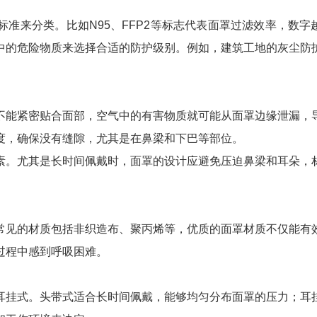
准来分类。比如N95、FFP2等标志代表面罩过滤效率，数字
中的危险物质来选择合适的防护级别。例如，建筑工地的灰尘防
。
不能紧密贴合面部，空气中的有害物质就可能从面罩边缘泄漏，
度，确保没有缝隙，尤其是在鼻梁和下巴等部位。
素。尤其是长时间佩戴时，面罩的设计应避免压迫鼻梁和耳朵，
常见的材质包括非织造布、聚丙烯等，优质的面罩材质不仅能有
过程中感到呼吸困难。
耳挂式。头带式适合长时间佩戴，能够均匀分布面罩的压力；耳