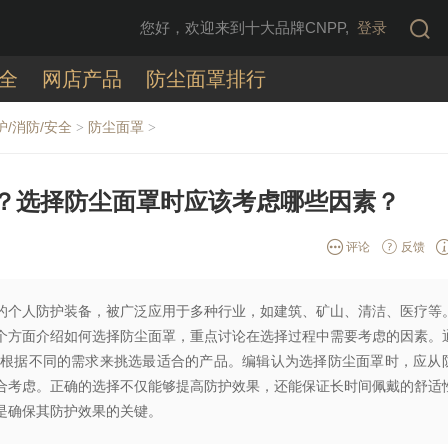
您好，欢迎来到十大品牌CNPP,
登录
全
网店产品
防尘面罩排行
护/消防/安全
防尘面罩
>
>
？选择防尘面罩时应该考虑哪些因素？
评论
反馈
的个人防护装备，被广泛应用于多种行业，如建筑、矿山、清洁、医疗等
个方面介绍如何选择防尘面罩，重点讨论在选择过程中需要考虑的因素。
根据不同的需求来挑选最适合的产品。编辑认为选择防尘面罩时，应从
合考虑。正确的选择不仅能够提高防护效果，还能保证长时间佩戴的舒适
是确保其防护效果的关键。