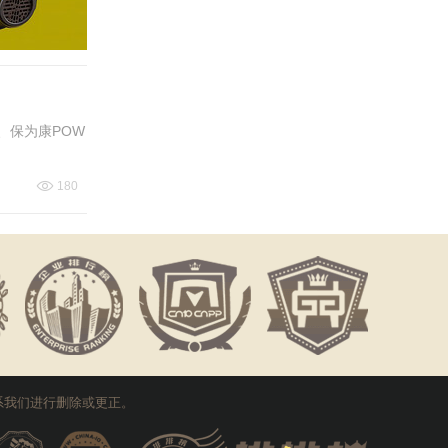
所、保为康POW
180
系我们进行删除或更正。