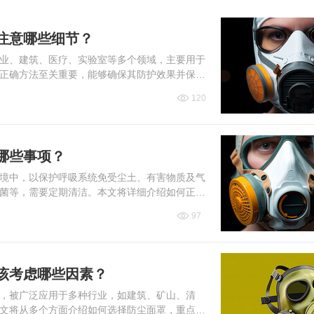
注意哪些细节？
业、建筑、医疗、实验室等多个领域，主要用于
正确方法至关重要，能够确保其防护效果并保证
过程中需要注意的细节...
120
哪些事项？
境中，以保护呼吸系统免受尘土、有害物质及气
菌等，需要定期清洁。本文将详细介绍如何正确
命。通过了解这些专业...
97
该考虑哪些因素？
，被广泛应用于多种行业，如建筑、矿山、清
文将从多个方面介绍如何选择防尘面罩，重点讨