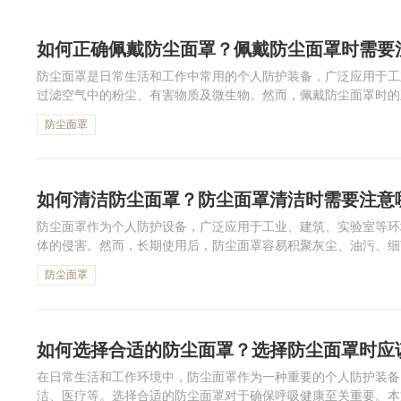
如何正确佩戴防尘面罩？佩戴防尘面罩时需要
防尘面罩是日常生活和工作中常用的个人防护装备，广泛应用于工
过滤空气中的粉尘、有害物质及微生物。然而，佩戴防尘面罩时的
佩戴者的舒适性。本文小编将详细介绍如何正确佩戴防尘面罩，佩戴
防尘面罩
如何清洁防尘面罩？防尘面罩清洁时需要注意
防尘面罩作为个人防护设备，广泛应用于工业、建筑、实验室等环
体的侵害。然而，长期使用后，防尘面罩容易积聚灰尘、油污、细
清洁防尘面罩，清洁时需要注意的事项，以及如何延长面罩的使用寿
防尘面罩
如何选择合适的防尘面罩？选择防尘面罩时应
在日常生活和工作环境中，防尘面罩作为一种重要的个人防护装备
洁、医疗等。选择合适的防尘面罩对于确保呼吸健康至关重要。本