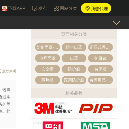
下载APP
发布
网站分类
我想代理
页面相关分类
防护面罩·面罩
防尘口罩
正压式呼吸器
电焊面罩
口罩
护目镜
安全帽
防护服
劳保服
版权声明
隔热服
医用防护服
劳保用品·防护用品
。选择
相关品牌
通过本
防护等
性。此