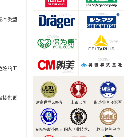
基本类型
危险的工
者提供更
财富世界500强
上市公司
制造业单项冠军
专精特新小巨人
国家企业技术中心
标准起草单位