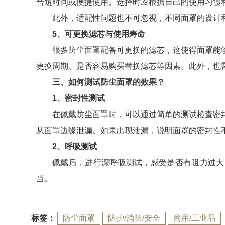
合短时间或便捷使用。选择时应根据自己的使用习惯
此外，适配性问题也不可忽视，不同面罩的设计
5、可更换滤芯与使用寿命
很多防尘面罩配备可更换的滤芯，这使得面罩能
更换周期、是否容易购买替换滤芯等因素。此外，也
三、如何测试防尘面罩的效果？
1、密封性测试
在佩戴防尘面罩时，可以通过简单的测试检查密
从面罩边缘泄漏。如果出现泄漏，说明面罩的密封性
2、呼吸测试
佩戴后，进行深呼吸测试，感受是否有阻力过大
当。
标签：
防尘面罩
防护/消防/安全
商用/工业品