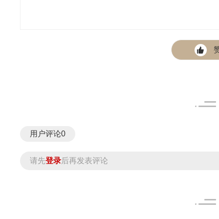
用户评论
0
请先
登录
后再发表评论