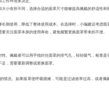
和工作环境来决定。
和大小有所不同，选择合适的面罩尺寸能够提高佩戴的舒适性和
够长期使用，降低了整体使用成本。在选择时，小编建议考虑面
需要关注面罩本身的使用寿命，避免频繁更换面罩带来的不便。
封性。佩戴者可以用手指封住面罩的排气孔，轻轻吸气，检查是
不足，需要重新调整或更换面罩。
的情况。如果面罩使呼吸困难，可能是过滤效率过高，或者佩