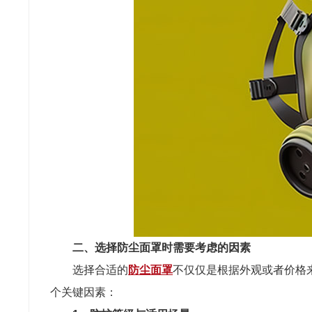
二、选择防尘面罩时需要考虑的因素
选择合适的
防尘面罩
不仅仅是根据外观或者价格
个关键因素：