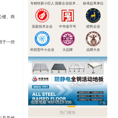
专精特新小巨人
国家企业技术中心
标准起草单位
公楼、商
高新技术企业
中华老字号
瞪羚企业
用于一些
科技型中小企业
大品牌
品牌大全
创星地板 400-0519-398
广告
热门模块
以及其他