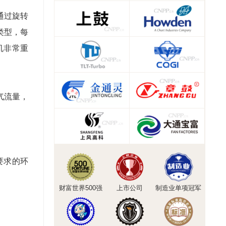
通过旋转
类型，每
机非常重
气流量，
要求的环
财富世界500强
上市公司
制造业单项冠军