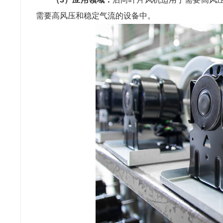
需要高风压和稳定气流的设备中。