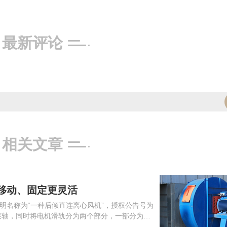
最新评论
相关文章
移动、固定更灵活
明名称为“一种后倾直连离心风机”，授权公告号为
动的滚轴，同时将电机滑轨分为两个部分，一部分为用
滑平面...