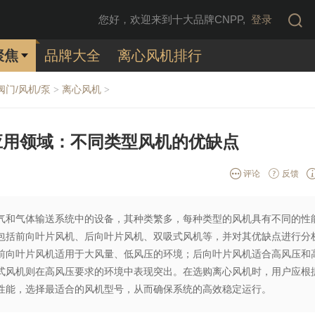
您好，欢迎来到十大品牌CNPP,
登录
聚焦
品牌大全
离心风机排行
阀门/风机/泵
离心风机
>
>
应用领域：不同类型风机的优缺点
评论
反馈
气和气体输送系统中的设备，其种类繁多，每种类型的风机具有不同的性
包括前向叶片风机、后向叶片风机、双吸式风机等，并对其优缺点进行分
前向叶片风机适用于大风量、低风压的环境；后向叶片风机适合高风压和
式风机则在高风压要求的环境中表现突出。在选购离心风机时，用户应根
性能，选择最适合的风机型号，从而确保系统的高效稳定运行。