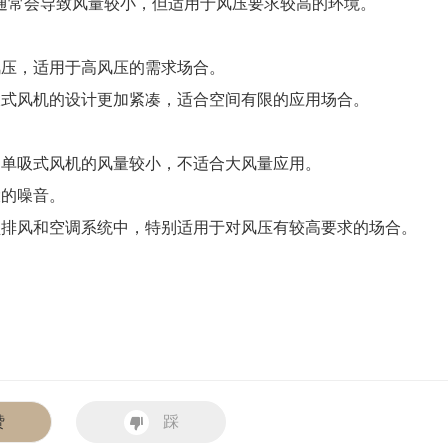
通常会导致风量较小，但适用于风压要求较高的环境。
风压，适用于高风压的需求场合。
吸式风机的设计更加紧凑，适合空间有限的应用场合。
，单吸式风机的风量较小，不适合大风量应用。
大的噪音。
型排风和空调系统中，特别适用于对风压有较高要求的场合。
赞
踩