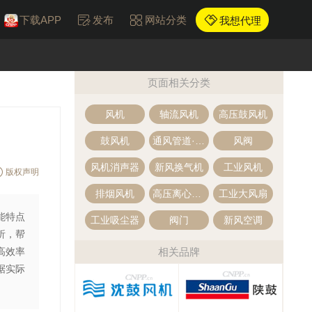
下载APP
发布
网站分类
我想代理
页面相关分类
风机
轴流风机
高压鼓风机
鼓风机
通风管道·风管
风阀
风机消声器
新风换气机
工业风机
版权声明
排烟风机
高压离心风机
工业大风扇
能特点
工业吸尘器
阀门
新风空调
析，帮
高效率
相关品牌
据实际