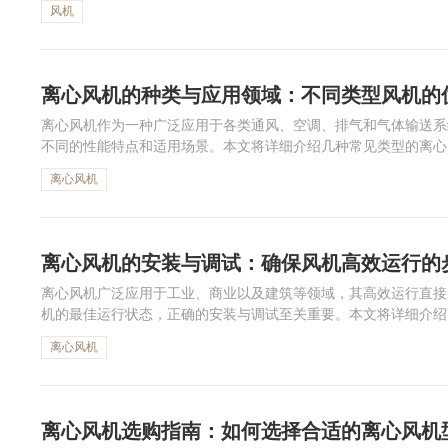
风机
离心风机的种类与应用领域：不同类型风机的
离心风机作为一种广泛应用于各类通风、空调、排气和气体输送系
不同的性能特点和适用场景。本文将详细介绍几种常见类型的离心
式风机等，并对其优缺点进行分析，帮助用户根据实际需求选择合适
离心风机
离心风机的安装与调试：确保风机高效运行的
离心风机广泛应用于工业、商业以及建筑等领域，其高效运行直接
机的最佳运行状态，正确的安装与调试至关重要。本文将详细介绍
查、安装位置的选择，到调试过程中的注意事项。在安装过程中，要
离心风机
离心风机选购指南：如何选择合适的离心风机