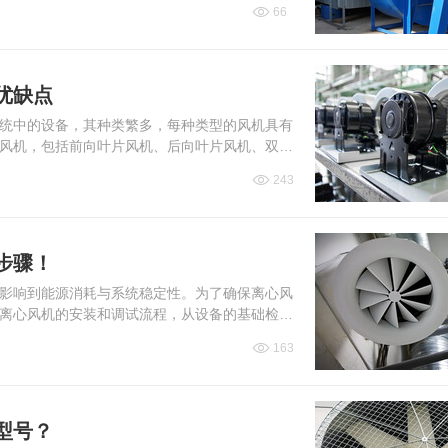
66
优缺点
统中的设备，其种类繁多，每种类型的风机具有
风机，包括前向叶片风机、后向叶片风机、双吸
的风机型号。据编辑了...
243
步骤！
影响到能源消耗与系统稳定性。为了确保离心风
离心风机的安装和调试流程，从设备的基础检
注意各个环节的细节，确...
163
型号？