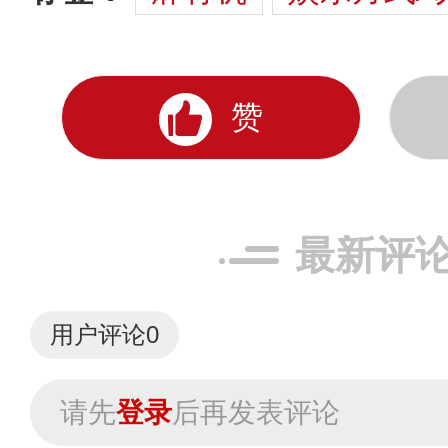
赞
最新评
用户评论
0
请先
登录
后再发表评论