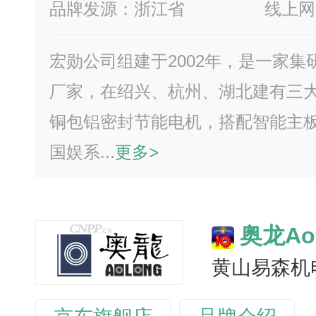
品牌发源：浙江省
线上网
宏勋公司组建于2002年，是一家
厂家，在绍兴、杭州、湖北建有三
铜包铝密封节能电机，搭配智能主
国娱系...
更多>
奥龙Ao
黄山易森机