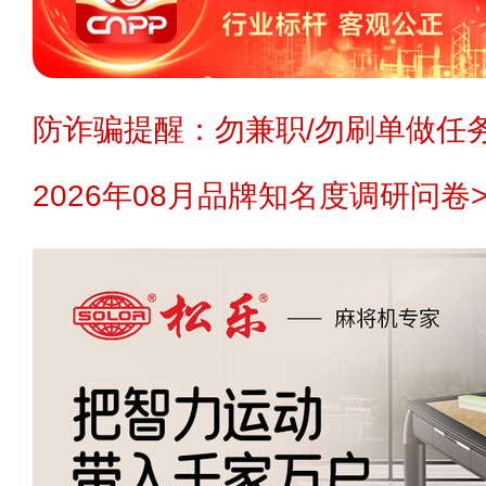
防诈骗提醒：勿兼职/勿刷单做任务
2026年08月品牌知名度调研问卷>