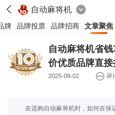
自动麻将机
品牌
品牌投票
品牌招商
文章聚焦
自动麻将机省钱
价优质品牌直接
2025-08-02
评
在选购自动麻将机时，如何在保