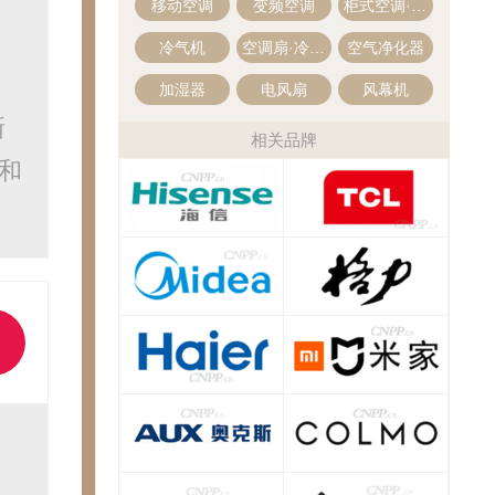
移动空调
变频空调
柜式空调·立式空调
冷气机
空调扇·冷风扇
空气净化器
加湿器
电风扇
风幕机
新
相关品牌
和