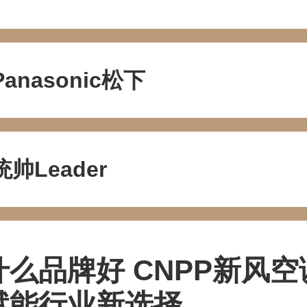
Panasonic松下
统帅Leader
么品牌好 CNPP新风空
赋能行业新选择