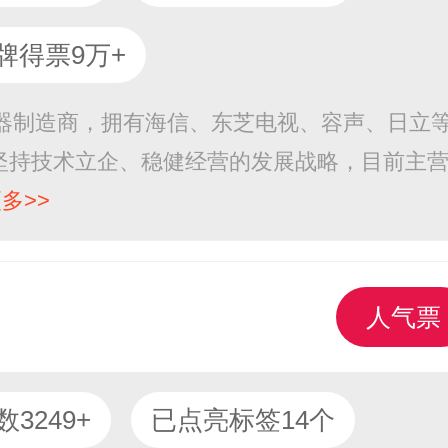
牌得票9万+
电器制造商，拥有海信、东芝电视、容声、日立
坚持技术立企、稳健经营的发展战略，目前主
多>>
人气票
3249+
已点亮标签14个