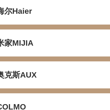
海尔Haier
米家MIJIA
奥克斯AUX
COLMO