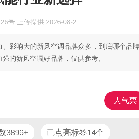
号 上传提供 2026-08-2
力、影响大的新风空调品牌众多，到底哪个品
力强的新风空调好品牌，仅供参考。
人气票
3896+
已点亮标签14个