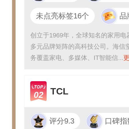
未点亮标签16个
品
创立于1969年，全球知名的家用
多元品牌矩阵的高科技公司。海信
务覆盖家电、多媒体、IT智能信...
更
TCL
02
评分9.3
口碑指数