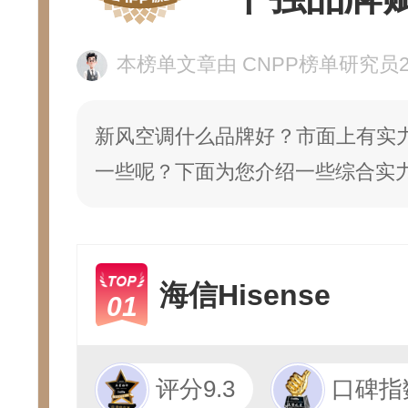
本榜单文章由 CNPP榜单研究员226
新风空调什么品牌好？市面上有实
一些呢？下面为您介绍一些综合实
海信Hisense
01
评分9.3
口碑指数