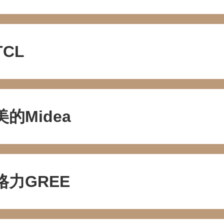
TCL
美的Midea
格力GREE