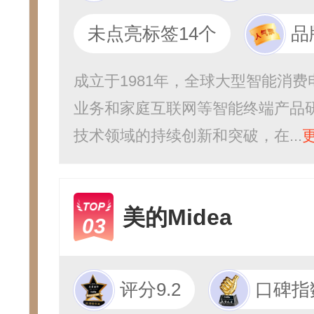
未点亮标签14个
品
成立于1981年，全球大型智能消
业务和家庭互联网等智能终端产品研
技术领域的持续创新和突破，在...
美的Midea
03
评分9.2
口碑指