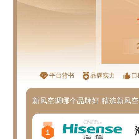
平台背书
品牌实力
口
新风空调哪个品牌好 精选新风