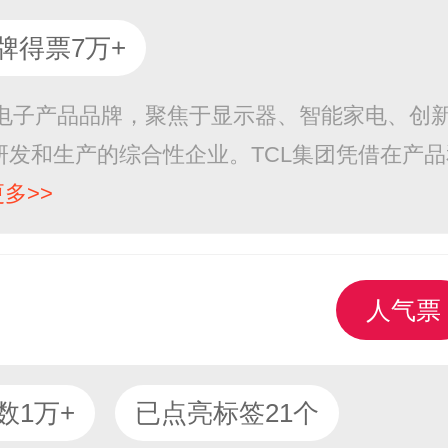
牌得票7万+
费电子产品品牌，聚焦于显示器、智能家电、创
发和生产的综合性企业。TCL集团凭借在产品
更多>>
人气票
数1万+
已点亮标签21个