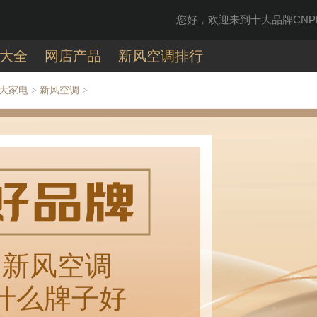
您好，欢迎来到十大品牌CNPP
大全
网店产品
新风空调排行
大家电
新风空调
>
>
新风空调
什么牌子好