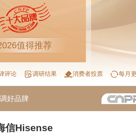
2026值得推荐
碑评论
调研结果
消费者投票
每月
空调好品牌
海信Hisense