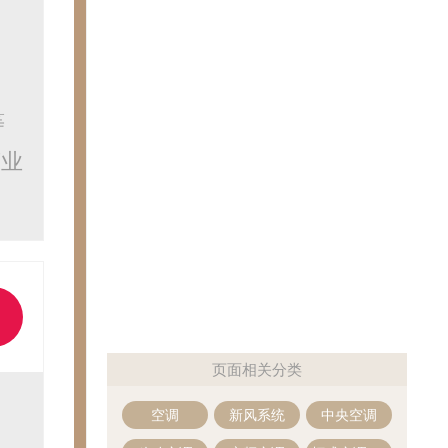
等
营业
页面相关分类
空调
新风系统
中央空调