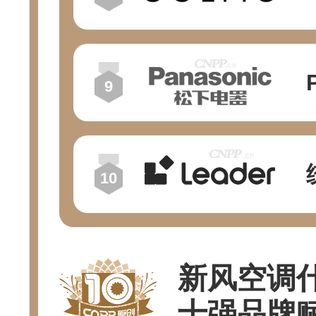
新风空调什
十强品牌