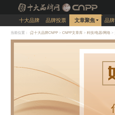
十大品牌
品牌投票
文章聚焦
品牌
当前位置：
十大品牌CNPP
CNPP文章库
科技/电器/网络
>
>
>