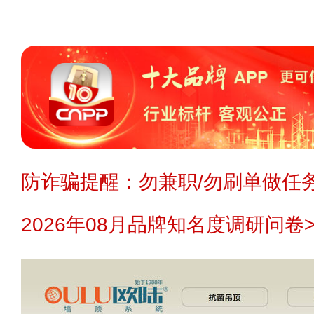
防诈骗提醒：勿兼职/勿刷单做任务
2026年08月品牌知名度调研问卷>