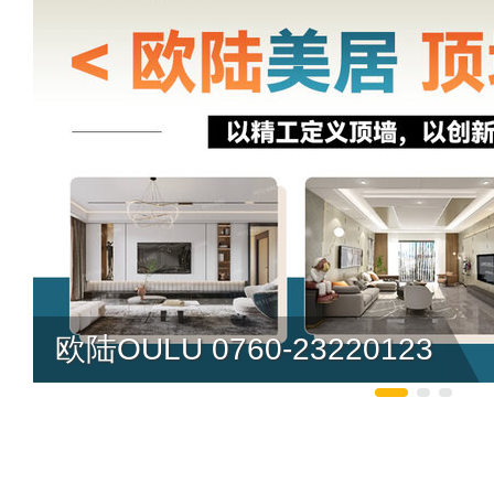
欧陆OULU 0760-23220123