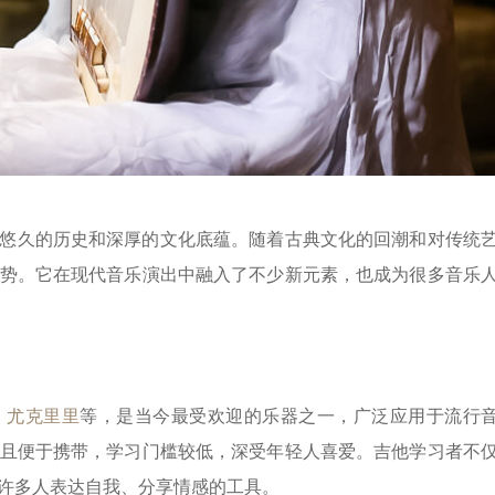
悠久的历史和深厚的文化底蕴。随着古典文化的回潮和对传统
势。它在现代音乐演出中融入了不少新元素，也成为很多音乐
、
尤克里里
等，是当今最受欢迎的乐器之一，广泛应用于流行
且便于携带，学习门槛较低，深受年轻人喜爱。吉他学习者不
许多人表达自我、分享情感的工具。