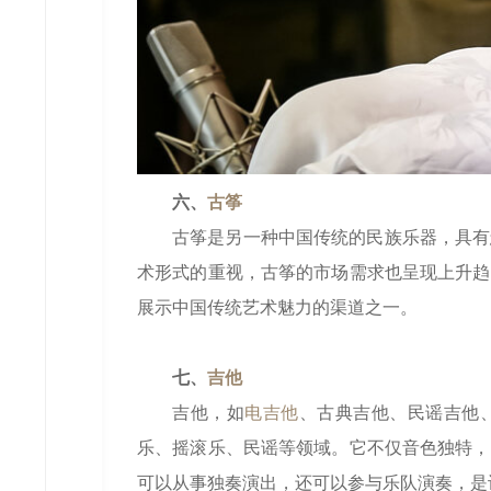
六、
古筝
古筝是另一种中国传统的民族乐器，具有
术形式的重视，古筝的市场需求也呈现上升趋
展示中国传统艺术魅力的渠道之一。
七、
吉他
吉他，如
电吉他
、古典吉他、民谣吉他
乐、摇滚乐、民谣等领域。它不仅音色独特，
可以从事独奏演出，还可以参与乐队演奏，是