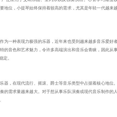
要地位，小提琴始终保持着较高的需求，尤其是年轻一代越来
作为一种表现力极强的乐器，近年来也受到越来越多音乐爱好
特的音色和艺术魅力，令许多高端演出和音乐会青睐，因此从
稳定。
打击乐器，在现代流行、摇滚、爵士等音乐类型中占据着核心地位
奏的需求量越来越大。对于想从事乐队演奏或现代音乐制作的
。