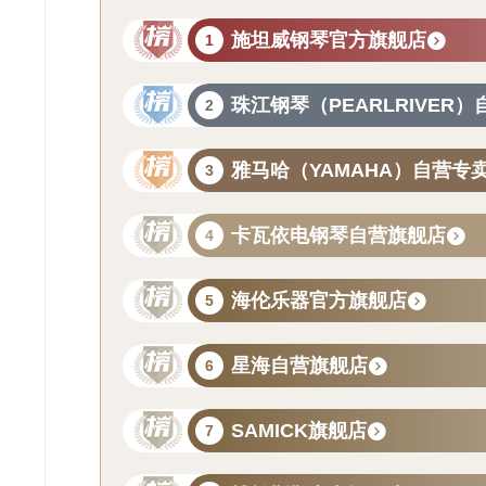
施坦威钢琴官方旗舰店
珠江钢琴（PEARLRIVER
雅马哈（YAMAHA）自营专
卡瓦依电钢琴自营旗舰店
海伦乐器官方旗舰店
星海自营旗舰店
SAMICK旗舰店