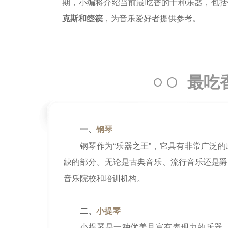
期，小编将介绍当前最吃香的十种乐器，包括
克斯和箜篌
，为音乐爱好者提供参考。
最吃
一、
钢琴
钢琴作为“乐器之王”，它具有非常广泛
缺的部分。无论是古典音乐、流行音乐还是爵
音乐院校和培训机构。
二、
小提琴
小提琴是一种优美且富有表现力的乐器