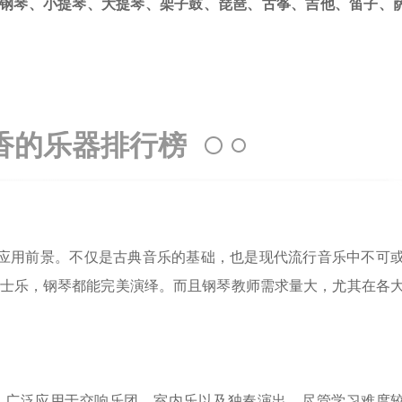
钢琴、小提琴、大提琴、架子鼓、琵琶、古筝、吉他、笛子、
香的乐器排行榜
的应用前景。不仅是古典音乐的基础，也是现代流行音乐中不可
士乐，钢琴都能完美演绎。而且钢琴教师需求量大，尤其在各
，广泛应用于交响乐团、室内乐以及独奏演出。尽管学习难度