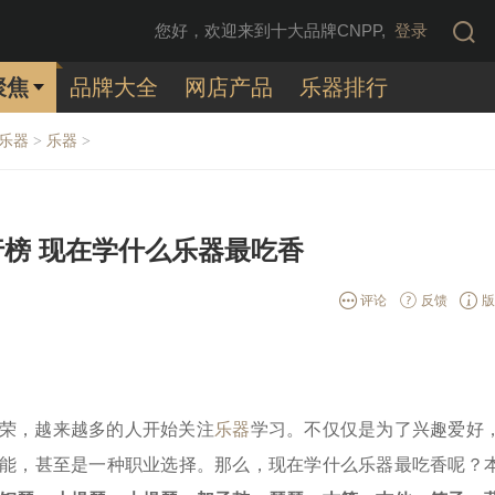
您好，欢迎来到十大品牌CNPP,
登录
聚焦
品牌大全
网店产品
乐器排行
/乐器
乐器
>
>
榜 现在学什么乐器最吃香
评论
反馈
版
荣，越来越多的人开始关注
乐器
学习。不仅仅是为了兴趣爱好
能，甚至是一种职业选择。那么，现在学什么乐器最吃香呢？