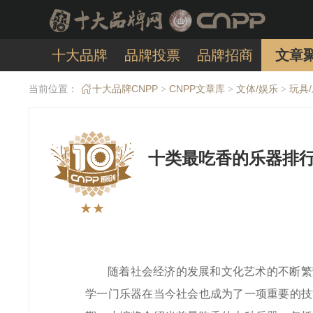
十大品牌
品牌投票
品牌招商
文章
当前位置：
十大品牌CNPP
CNPP文章库
文体/娱乐
玩具
>
>
>
十类最吃香的乐器排行
★★
随着社会经济的发展和文化艺术的不断繁
学一门乐器在当今社会也成为了一项重要的技