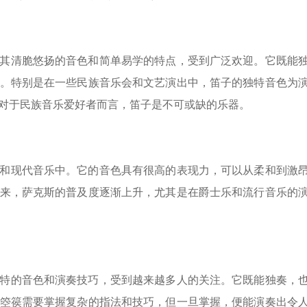
其清脆悠扬的音色和简单易学的特点，受到广泛欢迎。它既能
。特别是在一些民族音乐会和文艺演出中，笛子的独特音色为
对于民族音乐爱好者而言，笛子是不可或缺的乐器。
和现代音乐中。它的音色具有很高的表现力，可以从柔和到激
来，萨克斯的普及度逐渐上升，尤其是在爵士乐和流行音乐的
特的音色和演奏技巧，受到越来越多人的关注。它既能独奏，
箜篌需要掌握复杂的指法和技巧，但一旦掌握，便能演奏出令