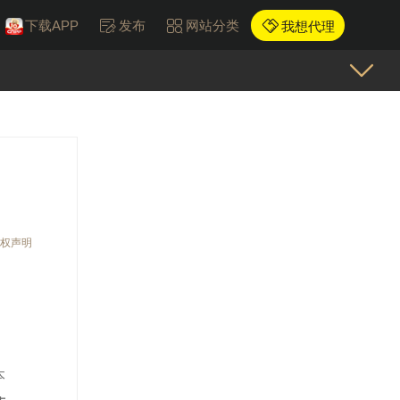
下载APP
发布
网站分类
我想代理
权声明
，
本