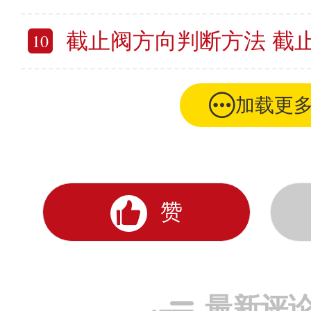
截止阀方向判断方法 截止阀方
10
加载更
赞
最新评