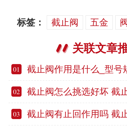
标签：
截止阀
五金
关联文章
截止阀作用是什么_型号规格_与闸
01
截止阀怎么挑选好坏 截
02
截止阀有止回作用吗 截
03