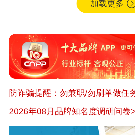
加载更多
防诈骗提醒：勿兼职/勿刷单做任务
2026年08月品牌知名度调研问卷>