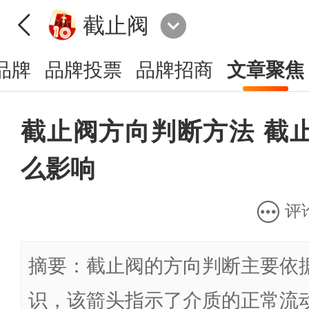
截止阀
品牌
品牌投票
品牌招商
文章聚焦
截止阀方向判断方法 截
么影响
评
摘要：截止阀的方向判断主要依
识，该箭头指示了介质的正常流