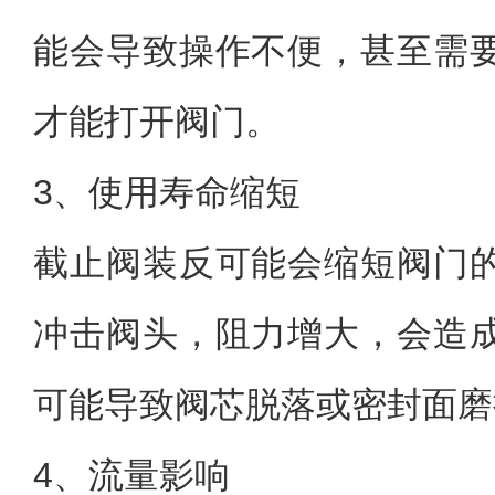
能会导致操作不便，甚至需
才能打开阀门。
3、使用寿命缩短
截止阀装反可能会缩短阀门
冲击阀头，阻力增大，会造
可能导致阀芯脱落或密封面磨
4、流量影响