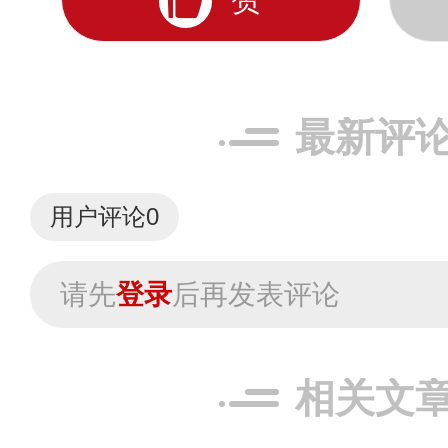
最新评
用户评论
0
请先
登录
后再发表评论
相关文