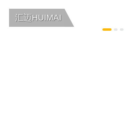
汇迈HUIMAI