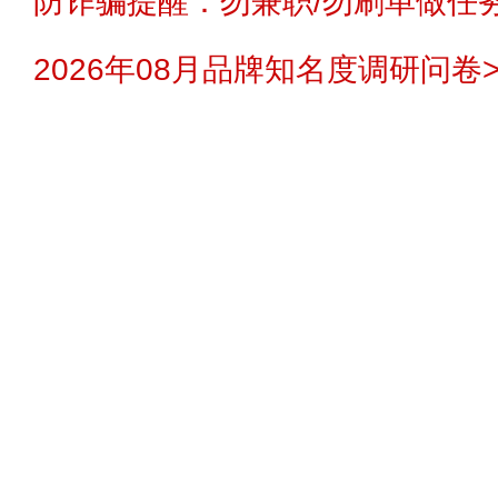
防诈骗提醒：勿兼职/勿刷单做任务
2026年08月品牌知名度调研问卷>