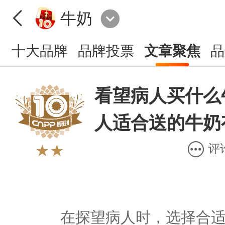
牛奶
十大品牌
品牌投票
文章聚焦
品
看望病人买什么
人适合送的牛奶
评
★★
在探望病人时，选择合