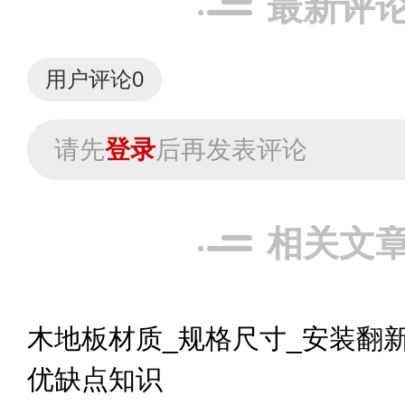
最新评
用户评论
0
请先
登录
后再发表评论
相关文
木地板材质_规格尺寸_安装翻新
优缺点知识