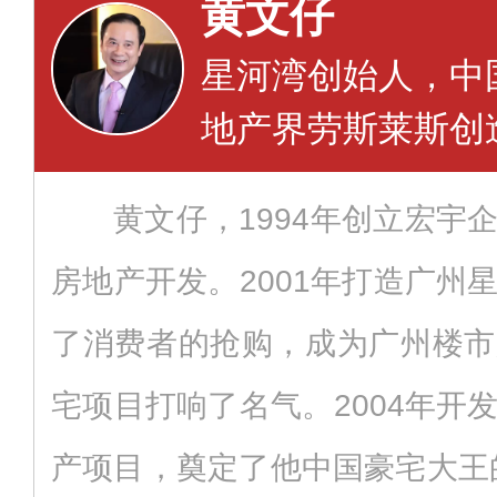
黄文仔
星河湾创始人，中
地产界劳斯莱斯创
黄文仔，1994年创立宏宇
房地产开发。2001年打造广州
了消费者的抢购，成为广州楼市
宅项目打响了名气。2004年开
产项目，奠定了他中国豪宅大王