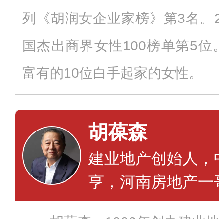
列《胡润女企业家榜》第3名。2
国杰出商界女性100榜单第5位
富有的10位白手起家的女性。
胡葆森
建业地产创始人，
亨，河南房地产一