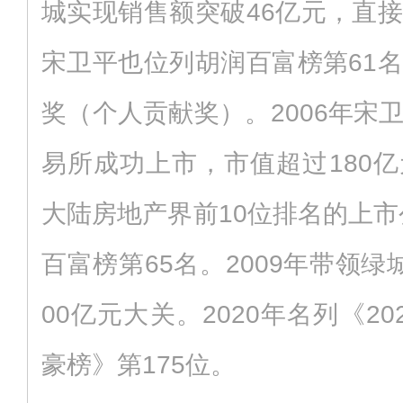
城实现销售额突破46亿元，直
宋卫平也位列胡润百富榜第61
奖（个人贡献奖）。2006年宋
易所成功上市，市值超过180
大陆房地产界前10位排名的上市
百富榜第65名。2009年带领
00亿元大关。2020年名列《2
豪榜》第175位。