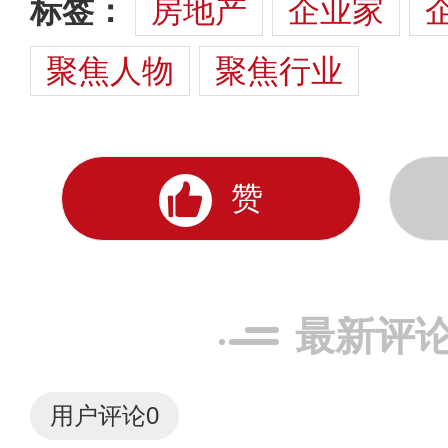
标签：
房地产
企业家
聚焦人物
聚焦行业
赞
最新评
用户评论
0