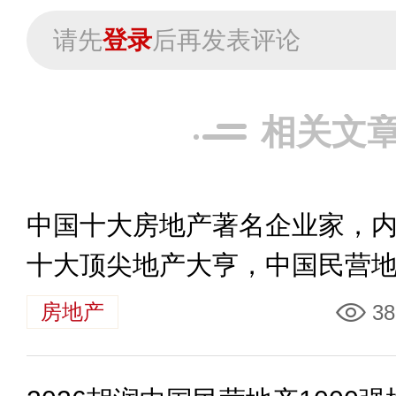
请先
登录
后再发表评论
相关文
中国十大房地产著名企业家，
十大顶尖地产大亨，中国民营
界的领军人物
房地产
38