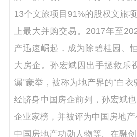
13个文旅项目91%的股权文旅
上最大并购交易。2017年至2
产迅速崛起，成为除碧桂园、恒
大房企。孙宏斌因出手拯救乐视
漏”豪举，被称为地产界的“白衣
经跻身中国房企前列，孙宏斌也
企业家榜，并被评为中国房地产4
中国房地产功勋人物等。在融创