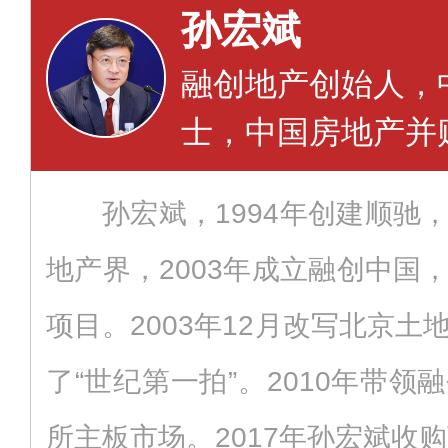
孙宏斌
融创地产创始人，
士，中国房地产并
孙宏斌，1994年创建顺驰
地产界，2003年成立融创中国
项目。2003年12月改写北京
了“世纪第一拍”。2010年带
所主板市场。2017年孙宏斌收