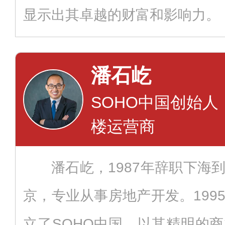
显示出其卓越的财富和影响力。
潘石屹
SOHO中国创始
楼运营商
潘石屹，1987年辞职下海
京，专业从事房地产开发。199
立了SOHO中国，以其精明的