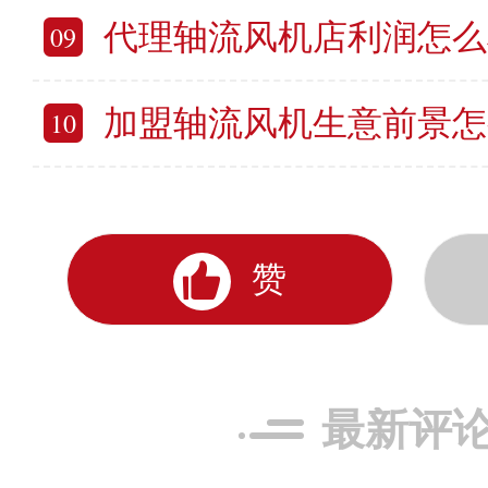
代理轴流风机店利润怎么样 开一家轴
09
加盟轴流风机生意前景怎么样 轴流风
10
赞
最新评