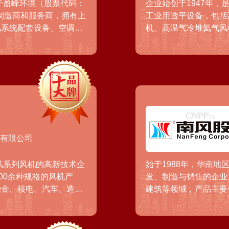
于盈峰环境（股票代码：
企业始创于1947年
备制造商和服务商，拥有上
工业用透平设备，包括
风系统配套设备、空调设
机、高温气冷堆氦气风
域，其民建通风设备以高
产品主要应用领域为火
标志性建筑和项目。
份有限公司
风系列风机的高新技术企
始于1988年，华南
00余种规格的风机产
发、制造与销售的企业
冶金、核电、汽车、造
建筑等领域，产品主要
为国家重点工程项目提供
调类以及其他辅助设备
票代码：300004）。