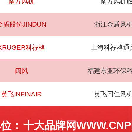
南方风机
南方风机
金盾股份JINDUN
浙江金盾风
KRUGER科禄格
上海科禄格通
闽风
福建东亚环保
英飞INFINAIR
英飞同仁风
单位：
十大品牌网WWW.CNPP