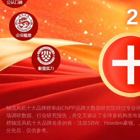
轴流风机十大品牌榜单由CNPP品牌大数据研究院经过专业
场调研数据、行业研究报告，并交叉验证了全球多机构发布
榜轴流风机十大品牌名录的有：沈鼓SBW、Howden豪顿、上
分先后，仅供参考。