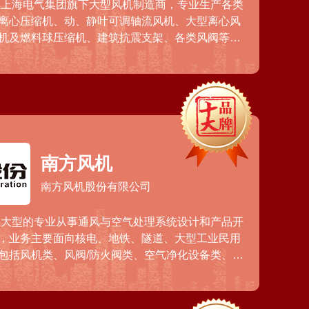
，是上海电气集团旗下大型风机制造商，专业生产各类
离心压缩机、动、静叶可调轴流风机、大型离心风
机及燃料球压缩机、建筑抗震支架、各类风阀等，
电、核电、环保、冶金、矿山、风洞等行业。
南方风机
南方风机股份有限公司
地区大型的专业从事通风与空气处理系统设计和产品开
，业务主要面向核电、地铁、隧道、大型工业民用
包括风机类、风阀/防火阀类、空气净化设备类、空
等，公司于2009年登陆深圳证券交易所创业板（股