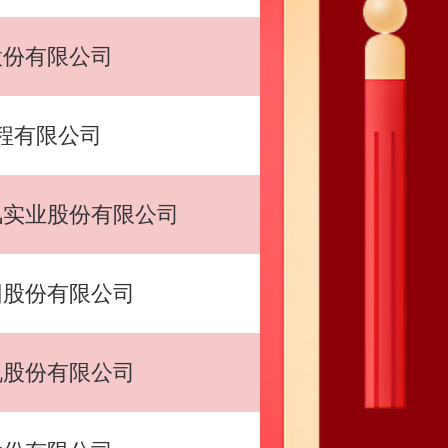
股份有限公司
程有限公司
风实业股份有限公司
团股份有限公司
机股份有限公司