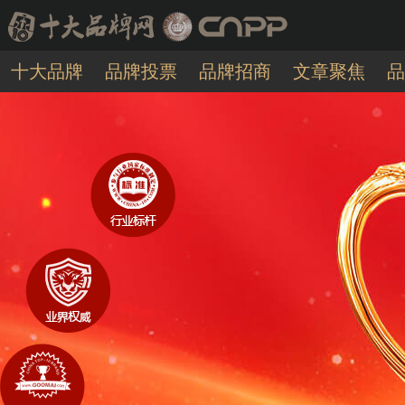
十大品牌
品牌投票
品牌招商
文章聚焦
品