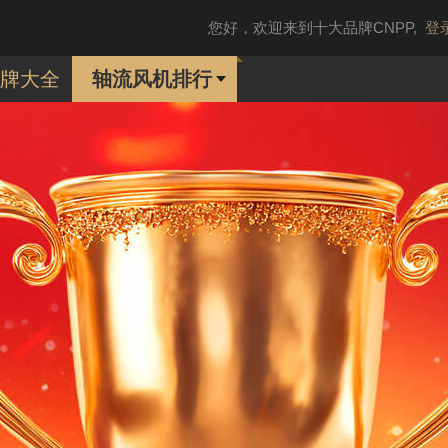
您好，欢迎来到十大品牌CNPP,
登
牌大全
轴流风机排行