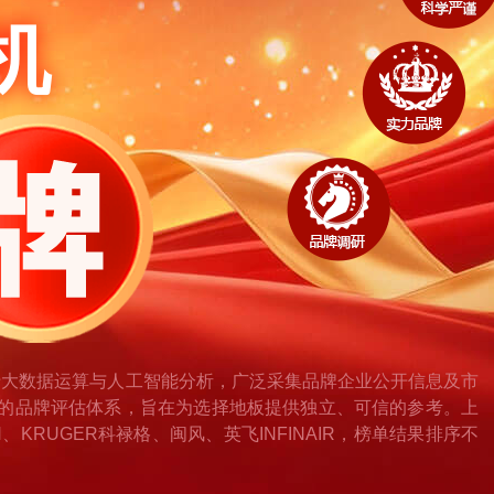
机
于大数据运算与人工智能分析，广泛采集品牌企业公开信息及市
的品牌评估体系，旨在为选择地板提供独立、可信的参考。上
、KRUGER科禄格、闽风、英飞INFINAIR，榜单结果排序不