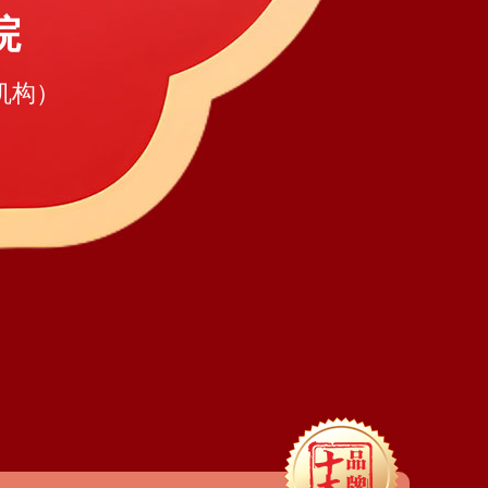
院
机构）